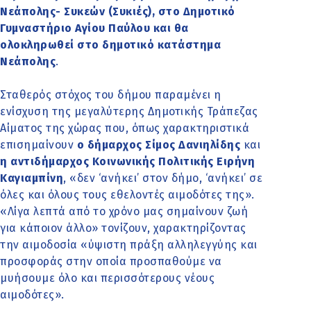
Νεάπολης- Συκεών (Συκιές), στο Δημοτικό
Γυμναστήριο Αγίου Παύλου και θα
ολοκληρωθεί στο δημοτικό κατάστημα
Νεάπολης
.
Σταθερός στόχος του δήμου παραμένει η
ενίσχυση της μεγαλύτερης Δημοτικής Τράπεζας
Αίματος της χώρας που, όπως χαρακτηριστικά
επισημαίνουν
ο δήμαρχος Σίμος Δανιηλίδης
και
η αντιδήμαρχος Κοινωνικής Πολιτικής Ειρήνη
Καγιαμπίνη
, «δεν ‘ανήκει’ στον δήμο, ‘ανήκει’ σε
όλες και όλους τους εθελοντές αιμοδότες της».
«Λίγα λεπτά από το χρόνο μας σημαίνουν ζωή
για κάποιον άλλο» τονίζουν, χαρακτηρίζοντας
την αιμοδοσία «ύψιστη πράξη αλληλεγγύης και
προσφοράς στην οποία προσπαθούμε να
μυήσουμε όλο και περισσότερους νέους
αιμοδότες».