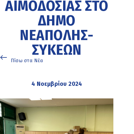
ΑΙΜΟΔΟΣΊΑΣ ΣΤΟ
ΔΉΜΟ
ΝΕΆΠΟΛΗΣ-
ΣΥΚΕΏΝ
Πίσω στα Νέα
4 Νοεμβρίου 2024