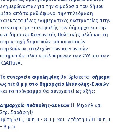
ενημερώνονταν για την αιμοδοσία του δήμου
μέσα από το ραδιόφωνο, την τηλεόραση
καιεκτεταμένες ενημερωτικές εκστρατείες στην
κοινότητα με επικεφαλής τον δήμαρχο και την
αντιδήμαρχο Κοινωνικής Πολιτικής αλλά και τη
συμμετοχή δημοτικών και κοινοτικών
συμβούλων, στελεχών των κοινωνικών
υπηρεσιών αλλά ωφελούμενων των ΣΥΔ και των
ΚΔΑΠμεΑ.
Το
συνεργείο αιμοληψίας
θα βρίσκεται
σήμερα
ως τις 8 μ.μ στο δημαρχείο Νεάπολης-Συκεών
και το πρόγραμμα θα συνεχιστεί ως εξής:
Δημαρχείο Νεάπολης-Συκεών
(Ι. Μιχαήλ και
Στρ. Σαράφη1)
Τρίτη 5/11, 10 π.μ - 8 μ.μ και Τετάρτη 6/11 10 π.μ
- 8 μ.μ