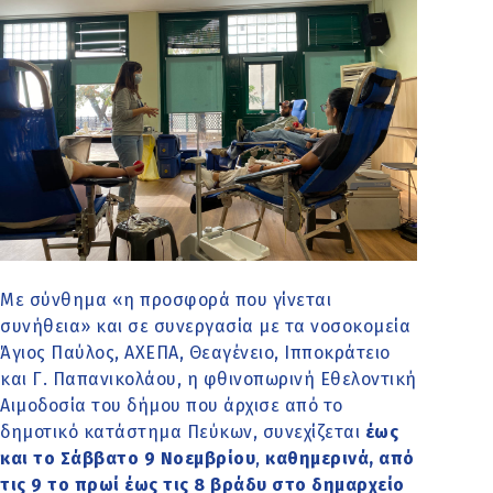
Με σύνθημα «η προσφορά που γίνεται
συνήθεια» και σε συνεργασία με τα νοσοκομεία
Άγιος Παύλος, ΑΧΕΠΑ, Θεαγένειο, Ιπποκράτειο
και Γ. Παπανικολάου, η φθινοπωρινή Εθελοντική
Αιμοδοσία του δήμου που άρχισε από το
δημοτικό κατάστημα Πεύκων, συνεχίζεται
έως
και το Σάββατο 9 Νοεμβρίου
,
καθημερινά, από
τις 9 το πρωί έως τις 8 βράδυ στο δημαρχείο