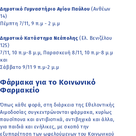
Δημοτικό Γυμναστήριο Αγίου Παύλου
(Ανθέων
14)
Πέμπτη 7/11, 9 π.μ - 2 μ.μ
Δημοτικό Κατάστημα Νεάπολης
(Ελ. Βενιζέλου
125)
7/11, 10 π.μ-8 μ.μ, Παρασκευή 8/11, 10 π.μ-8 μ.μ
και
Σάββατο 9/11 9 π.μ-2 μ.μ
Φάρμακα για το Κοινωνικό
Φαρμακείο
Όπως κάθε φορά, στη διάρκεια της Εθελοντικής
Αιμοδοσίας συγκεντρώνονται φάρμακα, κυρίως
παυσίπονα και αντιβιοτικά, αντιβηχικά και άλλα,
για παιδιά και ενήλικες, με σκοπό την
εξυπηρέτηση των ωφελούμενων του Κοινωνικού