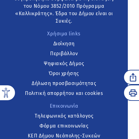
του Νόμου 3852/2010 Πρόγραμμα
«Καλλικράτης». Έδρα του Δήμου είναι οι
Συκιές.
Χρήσιμα links
Διοίκηση
Περιβάλλον
Ψηφιακός Δήμος
Όροι χρήσης
Δήλωση προσβασιμότητας
Πολιτική απορρήτου και cookies
Επικοινωνία
Τηλεφωνικός κατάλογος
Φόρμα επικοινωνίας
ΚΕΠ Δήμου Νεάπολης-Συκεών