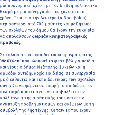
μία προνομιακή σχέση με τον διεθνή πολιτιστικό
θεσμό με μία συνεργασία που χάνεται στο
χρόνο. Έτσι από την Δευτέρα (4 Νοεμβρίου)
περισσότεροι από 700 μαθητές και μαθήτριες
των σχολείων του δήμου θα έχουν την ευκαιρία
να απολαύσουν
δωρεάν κινηματογραφικές
προβολές
.
Στο πλαίσιο του εκπαιδευτικού προγράμματος
‘NeXTGen’
που υλοποιεί το φεστιβάλ για παιδιά
και νέους ο δήμος Νεάπολης-Συκεών και η
αρμόδια αντιδημαρχία Παιδείας, σε συνεργασία
με διευθυντές και εκπαιδευτικούς των σχολείων,
συνεχίζει να φέρνει σε επαφή τα παιδιά με τον
πολιτισμό προκειμένου να συμβάλλει στην
καλλιέργεια της αισθητικής τους και στην
ανάπτυξη προβληματισμών και σκέψεων με τη
συμβολή της 7ης τέχνης. Οι ταινίες που έχουν