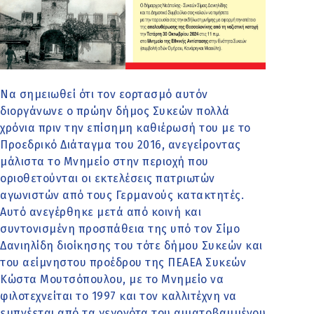
Να σημειωθεί ότι τον εορτασμό αυτόν
διοργάνωνε ο πρώην δήμος Συκεών πολλά
χρόνια πριν την επίσημη καθιέρωσή του με το
Προεδρικό Διάταγμα του 2016, ανεγείροντας
μάλιστα το Μνημείο στην περιοχή που
οριοθετούνται οι εκτελέσεις πατριωτών
αγωνιστών από τους Γερμανούς κατακτητές.
Αυτό ανεγέρθηκε μετά από κοινή και
συντονισμένη προσπάθεια της υπό τον Σίμο
Δανιηλίδη διοίκησης του τότε δήμου Συκεών και
του αείμνηστου προέδρου της ΠΕΑΕΑ Συκεών
Κώστα Μουτσόπουλου, με το Μνημείο να
φιλοτεχνείται το 1997 και τον καλλιτέχνη να
εμπνέεται από τα γεγονότα του αιματοβαμμένου