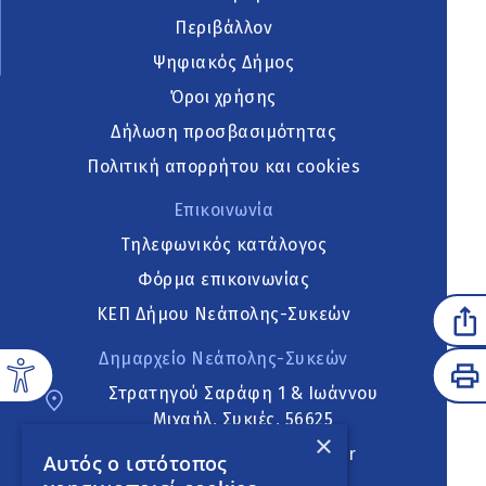
Περιβάλλον
Ψηφιακός Δήμος
Όροι χρήσης
Δήλωση προσβασιμότητας
Πολιτική απορρήτου και cookies
Επικοινωνία
Τηλεφωνικός κατάλογος
Φόρμα επικοινωνίας
ΚΕΠ Δήμου Νεάπολης-Συκεών
Δημαρχείο Νεάπολης-Συκεών
Στρατηγού Σαράφη 1 & Ιωάννου
Μιχαήλ, Συκιές, 56625
×
neapoli.sykies@ddt.gov.gr
Αυτός ο ιστότοπος