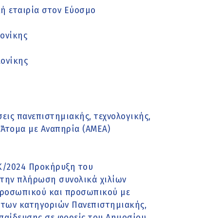
κή εταιρία στον Εύοσμο
λονίκης
λονίκης
εις πανεπιστημιακής, τεχνολογικής,
 Άτομα με Αναπηρία (ΑΜΕΑ)
6Κ/2024 Προκήρυξη του
ά στην πλήρωση συνολικά χιλίων
 προσωπικού και προσωπικού με
υ των κατηγοριών Πανεπιστημιακής,
κπαίδευσης σε φορείς του Δημοσίου