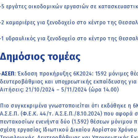
·5 εργάτες οικοδομικών εργασιών σε κατασκευαστι
·2 καμαριέρες για ξενοδοχείο στο κέντρο της Θεσσα
·1 υδραυλικός για ξενοδοχείο στο κέντρο της Θεσσα
Δημόσιος τομέας
·
ΑΣΕΠ
: Έκδοση προκήρυξης 6Κ2024: 1592 μόνιμες θέσ
δευτεροβάθμιας και υποχρεωτικής εκπαίδευσης για
Αιτήσεις: 21/10/2024 – 5/11/2024 (ώρα 14.00)
Πιο συγκεκριμένα γνωστοποιείται ότι εκδόθηκε η 
Α.Σ.Ε.Π. (Φ.Ε.Κ. 44/τ. Α.Σ.Ε.Π./8.10.2024) που αφορ
πεντακοσίων ενενήντα δύο (1.592) θέσεων μόνιμου
σχέση εργασίας Ιδιωτικού Δικαίου Αορίστου Χρόνο
Τεχνολογικής, Δευτεροβάθμιας και Υποχρεωτικής Ε