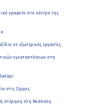
ικό γραφείο στο κέντρο της
ια
ξίδιο σε εξωτερικές εργασίες
ητικών εγκαταστάσεων στη
βαλάρι
ία στις Σέρρες
ική στέρηση στη Νεάπολη