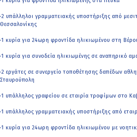
·1 κυρία για φροντίδα ηλικιωμένης στα Πεύκα
·2 υπάλληλοι γραμματειακής υποστήριξης από μεσιτ
Θεσσαλονίκης
·1 κυρία για 24ωρη φροντίδα ηλικιωμένου στη Βέρο
·1 κυρία για συνοδεία ηλικιωμένης σε αναπηρικό αμα
·2 εργάτες σε συνεργείο τοποθέτησης δαπέδων αθλ
Σταυρούπολη
·1 υπάλληλος γραφείου σε εταιρία τροφίμων στο Κα
·1 υπάλληλος γραμματειακής υποστήριξης από εταιρ
·1 κυρία για 24ωρη φροντίδα ηλικιωμένου με νοητ