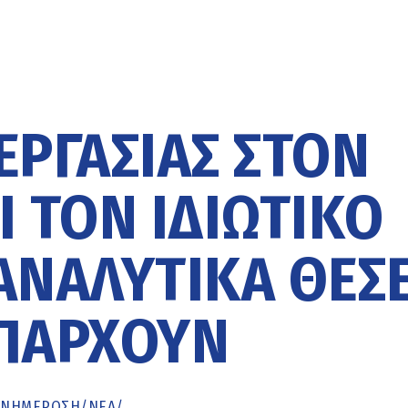
ΡΓΑΣΊΑΣ ΣΤΟΝ
 ΤΟΝ ΙΔΙΩΤΙΚΌ
ΑΝΑΛΥΤΙΚΆ ΘΈΣΕ
ΠΆΡΧΟΥΝ
ΕΝΗΜΈΡΩΣΗ
/
ΝΕΑ
/