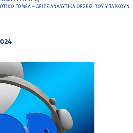
ΩΤΙΚΌ ΤΟΜΈΑ – ΔΕΊΤΕ ΑΝΑΛΥΤΙΚΆ ΘΈΣΕΙΣ ΠΟΥ ΥΠΆΡΧΟΥΝ
2024