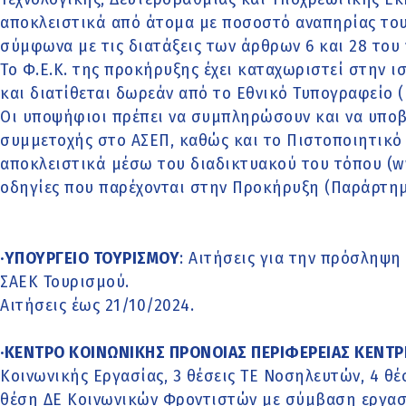
αποκλειστικά από άτομα με ποσοστό αναπηρίας τουλ
σύμφωνα με τις διατάξεις των άρθρων 6 και 28 του ν
Το Φ.Ε.Κ. της προκήρυξης έχει καταχωριστεί στην ισ
και διατίθεται δωρεάν από το Εθνικό Τυπογραφείο (
Οι υποψήφιοι πρέπει να συμπληρώσουν και να υπο
συμμετοχής στο ΑΣΕΠ, καθώς και το Πιστοποιητικό ΚΕ.
αποκλειστικά μέσω του διαδικτυακού του τόπου (w
οδηγίες που παρέχονται στην Προκήρυξη (Παράρτημα
·ΥΠΟΥΡΓΕΙΟ ΤΟΥΡΙΣΜΟΥ
: Αιτήσεις για την πρόσληψη
ΣΑΕΚ Τουρισμού.
Αιτήσεις έως 21/10/2024.
·ΚΕΝΤΡΟ ΚΟΙΝΩΝΙΚΗΣ ΠΡΟΝΟΙΑΣ ΠΕΡΙΦΕΡΕΙΑΣ ΚΕΝΤΡ
Κοινωνικής Εργασίας, 3 θέσεις ΤΕ Νοσηλευτών, 4 θ
θέση ΔΕ Κοινωνικών Φροντιστών με σύμβαση εργασί