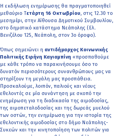
Η εκδήλωση ενημέρωσης θα πραγματοποιηθεί
μεθαύριο Τ
ετάρτη 16 Οκτωβρίου
, στις 12.30 το
μεσημέρι, στην Αίθουσα Δημοτικού Συμβουλίου,
στο δημοτικό κατάστημα Νεάπολης (Ελ.
Βενιζέλου 125, Νεάπολη, στον 3ο όροφο).
Όπως σημειώνει η
αντιδήμαρχος Κοινωνικής
Πολιτικής Ειρήνη Καγιαμπίνη
«προσπαθούμε
με κάθε τρόπο να παρακινήσουμε όσο το
δυνατόν περισσότερους συνανθρώπους μας να
στηρίξουν τη μεγάλη μας προσπάθεια.
Προσκαλούμε, λοιπόν, παλιούς και νέους
εθελοντές σε μία συνάντηση με σκοπό την
ενημέρωση για τη διαδικασία της αιμοδοσίας,
της αιμοπεταλοδοσίας και της δωρεάς μυελού
των οστών, την ενημέρωση για την ιστορία της
εθελοντικής αιμοδοσίας στο δήμο Νεάπολης-
Συκεών και την κινητοποίηση των πολιτών για