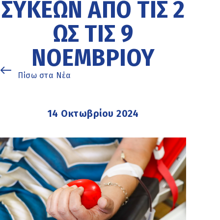
ΣΥΚΕΏΝ ΑΠΌ ΤΙΣ 2
ΩΣ ΤΙΣ 9
ΝΟΕΜΒΡΊΟΥ
Πίσω στα Νέα
14 Οκτωβρίου 2024