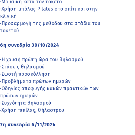
·Μουσική κατά τον τοκετό
·Χρήση μπάλας Pilates στο σπίτι και στην
κλινική
·Προσαρμογή της μεθόδου στα στάδια του
τοκετού
6η συνεδρία 30/10/2024
·Η χρυσή πρώτη ώρα του θηλασμού
·Στάσεις θηλασμού
·Σωστή προσκόλληση
·Προβλήματα πρώτων ημερών
·Οδηγίες αποφυγής κακών πρακτικών των
πρώτων ημερών
·Συχνότητα θηλασμού
·Χρήση πιπίλας, θήλαστρου
7η συνεδρία 6/11/2024