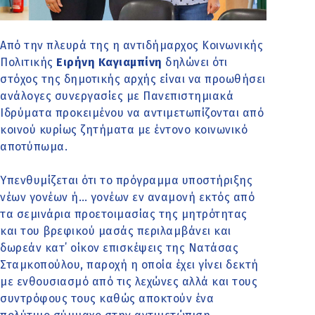
Από την πλευρά της η αντιδήμαρχος Κοινωνικής
Πολιτικής
Ειρήνη Καγιαμπίνη
δηλώνει ότι
στόχος της δημοτικής αρχής είναι να προωθήσει
ανάλογες συνεργασίες με Πανεπιστημιακά
Ιδρύματα προκειμένου να αντιμετωπίζονται από
κοινού κυρίως ζητήματα με έντονο κοινωνικό
αποτύπωμα.
Υπενθυμίζεται ότι το πρόγραμμα υποστήριξης
νέων γονέων ή… γονέων εν αναμονή εκτός από
τα σεμινάρια προετοιμασίας της μητρότητας
και του βρεφικού μασάς περιλαμβάνει και
δωρεάν κατ΄ οίκον επισκέψεις της Νατάσας
Σταμκοπούλου, παροχή η οποία έχει γίνει δεκτή
με ενθουσιασμό από τις λεχώνες αλλά και τους
συντρόφους τους καθώς αποκτούν ένα