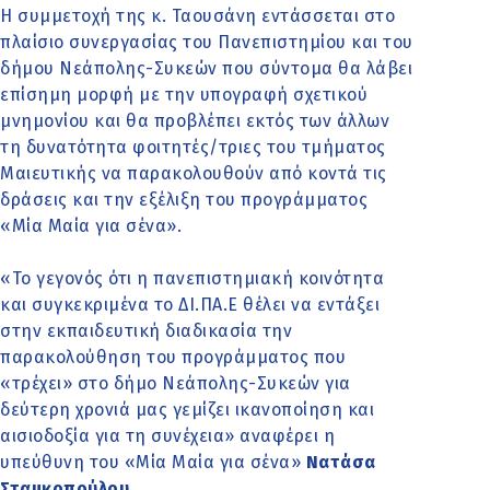
Η συμμετοχή της κ. Ταουσάνη εντάσσεται στο
πλαίσιο συνεργασίας του Πανεπιστημίου και του
δήμου Νεάπολης-Συκεών που σύντομα θα λάβει
επίσημη μορφή με την υπογραφή σχετικού
μνημονίου και θα προβλέπει εκτός των άλλων
τη δυνατότητα φοιτητές/τριες του τμήματος
Μαιευτικής να παρακολουθούν από κοντά τις
δράσεις και την εξέλιξη του προγράμματος
«Μία Μαία για σένα».
«Το γεγονός ότι η πανεπιστημιακή κοινότητα
και συγκεκριμένα το ΔΙ.ΠΑ.Ε θέλει να εντάξει
στην εκπαιδευτική διαδικασία την
παρακολούθηση του προγράμματος που
«τρέχει» στο δήμο Νεάπολης-Συκεών για
δεύτερη χρονιά μας γεμίζει ικανοποίηση και
αισιοδοξία για τη συνέχεια» αναφέρει η
υπεύθυνη του «Μία Μαία για σένα»
Νατάσα
Σταμκοπούλου
.