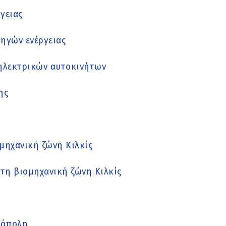
γειας
ηγών ενέργειας
 ηλεκτρικών αυτοκινήτων
ης
μηχανική ζώνη Κιλκίς
στη βιομηχανική ζώνη Κιλκίς
εάπολη