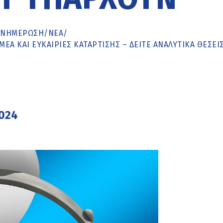
ΕΝΗΜΈΡΩΣΗ
/
ΝΕΑ
/
ΈΑ ΚΑΙ ΕΥΚΑΙΡΊΕΣ ΚΑΤΆΡΤΙΣΗΣ – ΔΕΊΤΕ ΑΝΑΛΥΤΙΚΆ ΘΈΣΕΙ
024