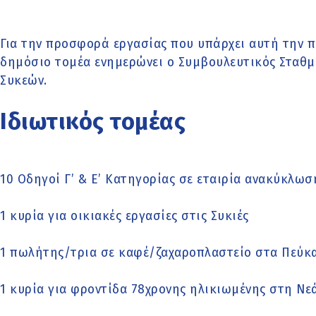
Για την προσφορά εργασίας που υπάρχει αυτή την π
δημόσιο τομέα ενημερώνει ο Συμβουλευτικός Σταθ
Συκεών.
Ιδιωτικός τομέας
10 Οδηγοί Γ’ & Ε’ Κατηγορίας σε εταιρία ανακύκλω
1 κυρία για οικιακές εργασίες στις Συκιές
1 πωλήτης/τρια σε καφέ/ζαχαροπλαστείο στα Πεύκ
1 κυρία για φροντίδα 78χρονης ηλικιωμένης στη Ν