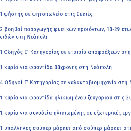
1 ψήστης σε ψητοπωλείο στις Συκιές
2 βοηθοί παραγωγής φυσικών προιόντων, 18-29 ετώ
ειδών στη Νεάπολη
1 Οδηγός Ε’ Κατηγορίας σε εταιρία αποφράξεων στ
1 κυρία για φροντίδα 88χρονης στη Νεάπολη
4 Οδηγοί Γ’ Κατηγορίας σε γαλακτοβιομηχανία στη
1 κυρία για φροντίδα ηλικιωμένου ζευγαριού στις Σ
1 κυρία για συνοδεία ηλικιωμένης σε εξωτερικές ερ
1 υπάλληλος σούπερ μάρκετ από σούπερ μάρκετ στι