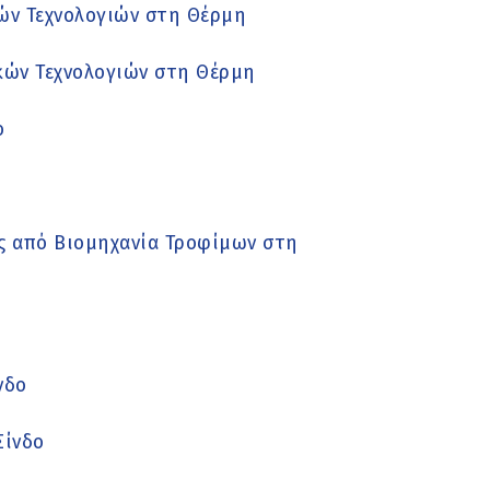
κών Τεχνολογιών στη Θέρμη
ακών Τεχνολογιών στη Θέρμη
ο
ς από Βιομηχανία Τροφίμων στη
νδο
Σίνδο