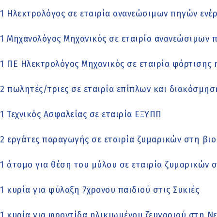
1 Ηλεκτρολόγος σε εταιρία ανανεώσιμων πηγών ενέρ
1 Μηχανολόγος Μηχανικός σε εταιρία ανανεώσιμων π
1 ΠΕ Ηλεκτρολόγος Μηχανικός σε εταιρία φόρτισης
2 πωλητές/τριες σε εταιρία επίπλων και διακόσμησ
1 Τεχνικός Ασφαλείας σε εταιρία ΕΞΥΠΠ
2 εργάτες παραγωγής σε εταιρία ζυμαρικών στη βιο
1 άτομο για θέση του μύλου σε εταιρία ζυμαρικών 
1 κυρία για φύλαξη 7χρονου παιδιού στις Συκιές
1 κυρία για φροντίδα ηλικιωμένου ζευγαριού στη Ν