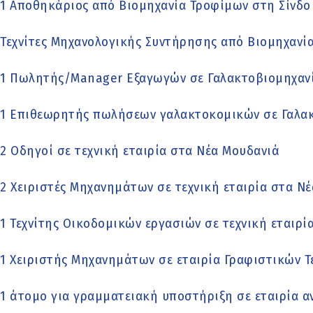
1 Αποθηκάριος από Βιομηχανία Τροφίμων στη Σίνδο
Τεχνίτες Μηχανολογικής Συντήρησης από Βιομηχανί
1 Πωλητής/Manager Εξαγωγών σε Γαλακτοβιομηχαν
1 Επιθεωρητής πωλήσεων γαλακτοκομικών σε Γαλα
2 Οδηγοί σε τεχνική εταιρία στα Νέα Μουδανιά
2 Χειριστές Μηχανημάτων σε τεχνική εταιρία στα Ν
1 Τεχνίτης Οικοδομικών εργασιών σε τεχνική εταιρί
1 Χειριστής Μηχανημάτων σε εταιρία Γραφιστικών 
1 άτομο για γραμματειακή υποστήριξη σε εταιρία 