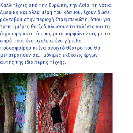
Καλλιτέχνες από την Ευρώπη, την Ασία, τη νότια
Αμερική και άλλα μέρη του κόσμου, έχουν δώσει
ραντεβού στην περιοχή Στρεμπενιώτη, όπου για
τρεις ημέρες θα ξεδιπλώσουν το ταλέντο και τη
δημιουργικότητά τους μεταμορφώνοντας με τα
σπρέι τους ένα σχολείο, ένα γήπεδο
ποδοσφαίρου κι ένα ανοιχτό θέατρο που θα
μετατραπούν σε… μόνιμες εκθέσεις έργων
αυτής της ιδιαίτερης τέχνης.