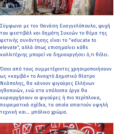
Σύμφωνα με τον Θανάση Ευαγγελόπουλο, ψυχή
του φεστιβάλ και δημότη Συκεών το θέμα της
φετινής συνάντησης είναι το "educate to
elevate", αλλά όπως επισημαίνει κάθε
καλλιτέχνης μπορεί να δημιουργήσει ό,τι θέλει.
Όσοι από τους συμμετέχοντες χρησιμοποιήσουν
ως «καμβά» το Ανοιχτό Δημοτικό θέατρο
Νεάπολης, θα κάνουν φιγούρες Ελλήνων
ηθοποιών, ενώ στα υπόλοιπα έργα θα
κυριαρχήσουν οι φιγούρες ή πιο περίπλοκα,
πειραματικά σχέδια, τα οποία απαιτούν υψηλή
τεχνική και… μπόλικο χρώμα.