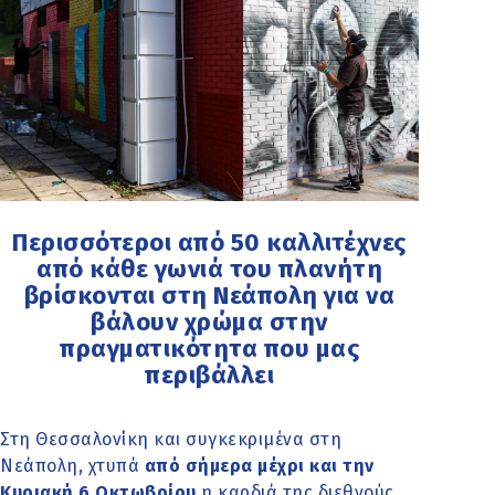
Περισσότεροι από 50 καλλιτέχνες
από κάθε γωνιά του πλανήτη
βρίσκονται στη Νεάπολη για να
βάλουν χρώμα στην
πραγματικότητα που μας
περιβάλλει
Στη Θεσσαλονίκη και συγκεκριμένα στη
Νεάπολη, χτυπά
από σήμερα μέχρι και την
Κυριακή 6 Οκτωβρίου
η καρδιά της διεθνούς