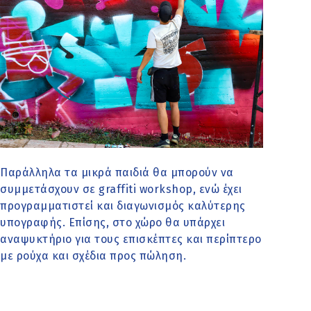
Παράλληλα τα μικρά παιδιά θα μπορούν να
συμμετάσχουν σε graffiti workshop, ενώ έχει
προγραμματιστεί και διαγωνισμός καλύτερης
υπογραφής. Επίσης, στο χώρο θα υπάρχει
αναψυκτήριο για τους επισκέπτες και περίπτερο
με ρούχα και σχέδια προς πώληση.