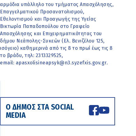
αρμόδια υπάλληλο του τμήματος Απασχόλησης,
Επαγγελματικού Προσανατολισμού,
Εθελοντισμού και Προαγωγής της Υγείας
Βικτωρία Παπαδοπούλου στο Γραφείο
Απασχόλησης και Επιχειρηματικότητας του
δήμου Νεάπολης-Συκεών (Ελ. Βενιζέλου 125,
ισόγειο) καθημερινά από τις 8 το πρωί έως τις 8
το βράδυ, τηλ: 2313329525,
email: apasxolisineapsyk@n3.syzefxis.gov.gr.
Ο ΔΗΜΟΣ ΣΤΑ SOCIAL
MEDIA