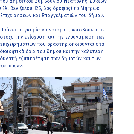
του Δημοτικού Συμβουλίου Νεάπολης-Συκεών
(Ελ. Βενιζέλου 125, 3ος όροφος) το Μητρώο
Επιχειρήσεων και Επαγγελματιών του δήμου.
Πρόκειται για μία καινοτόμα πρωτοβουλία με
στόχο την ενίσχυση και την ενδυνάμωση των
επιχειρηματιών που δραστηριοποιούνται στα
διοικητικά όρια του δήμου και την καλύτερη
δυνατή εξυπηρέτηση των δημοτών και των
κατοίκων.