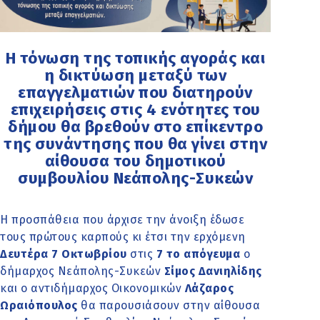
Η τόνωση της τοπικής αγοράς και
η δικτύωση μεταξύ των
επαγγελματιών που διατηρούν
επιχειρήσεις στις 4 ενότητες του
δήμου θα βρεθούν στο επίκεντρο
της συνάντησης που θα γίνει στην
αίθουσα του δημοτικού
συμβουλίου Νεάπολης-Συκεών
Η προσπάθεια που άρχισε την άνοιξη έδωσε
τους πρώτους καρπούς κι έτσι την ερχόμενη
Δευτέρα 7 Οκτωβρίου
στις
7 το απόγευμα
ο
δήμαρχος Νεάπολης-Συκεών
Σίμος Δανιηλίδης
και ο αντιδήμαρχος Οικονομικών
Λάζαρος
Ωραιόπουλος
θα παρουσιάσουν στην αίθουσα