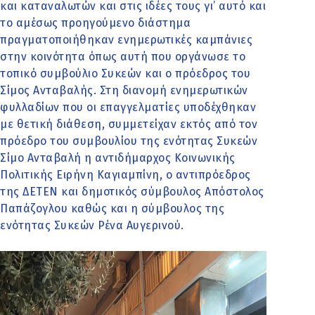
και καταναλωτών και στις ιδέες τους γι’ αυτό και
το αμέσως προηγούμενο διάστημα
πραγματοποιήθηκαν ενημερωτικές καμπάνιες
στην κοινότητα όπως αυτή που οργάνωσε το
τοπικό συμβούλιο Συκεών και ο πρόεδρος του
Σίμος Ανταβαλής. Στη διανομή ενημερωτικών
φυλλαδίων που οι επαγγελματίες υποδέχθηκαν
με θετική διάθεση, συμμετείχαν εκτός από τον
πρόεδρο του συμβουλίου της ενότητας Συκεών
Σίμο Ανταβαλή η αντιδήμαρχος Κοινωνικής
Πολιτικής Ειρήνη Καγιαμπίνη, ο αντιπρόεδρος
της ΔΕΤΕΝ και δημοτικός σύμβουλος Απόστολος
Παπάζογλου καθώς και η σύμβουλος της
ενότητας Συκεών Ρένα Αυγερινού.