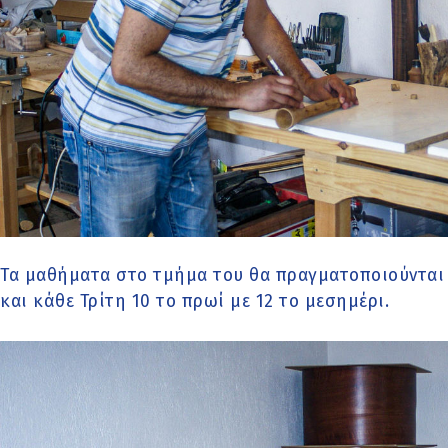
Τα μαθήματα στο τμήμα του θα πραγματοποιούνται 
και κάθε Τρίτη 10 το πρωί με 12 το μεσημέρι.