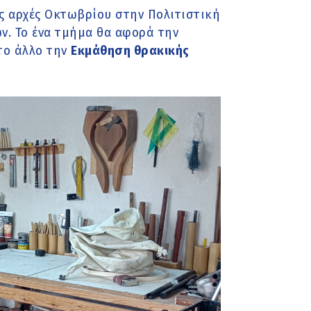
ς αρχές Οκτωβρίου στην Πολιτιστική
ν. Το ένα τμήμα θα αφορά την
το άλλο την
Εκμάθηση θρακικής