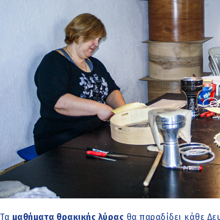
Τα
μαθήματα θρακικής λύρας
θα παραδίδει κάθε Δευτ