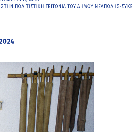
 ΣΤΗΝ ΠΟΛΙΤΙΣΤΙΚΉ ΓΕΙΤΟΝΙΆ ΤΟΥ ΔΉΜΟΥ ΝΕΆΠΟΛΗΣ-ΣΥΚ
 2024