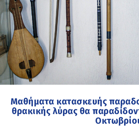
Μαθήματα κατασκευής παραδο
θρακικής λύρας θα παραδίδον
Οκτωβρίο