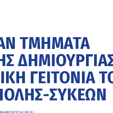
ΆΝ ΤΜΉΜΑΤΑ
ΉΣ ΔΗΜΙΟΥΡΓΊΑ
ΙΚΉ ΓΕΙΤΟΝΙΆ Τ
ΠΟΛΗΣ-ΣΥΚΕΏΝ
ΕΝΗΜΈΡΩΣΗ
/
ΝΕΑ
/