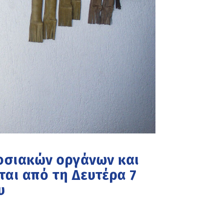
σιακών οργάνων και
ται από τη Δευτέρα 7
υ