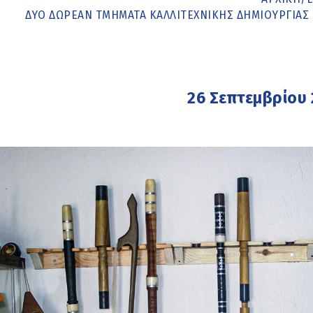
ΔΎΟ ΔΩΡΕΆΝ ΤΜΉΜΑΤΑ ΚΑΛΛΙΤΕΧΝΙΚΉΣ ΔΗΜΙΟΥΡΓΊΑΣ
26 Σεπτεμβρίου