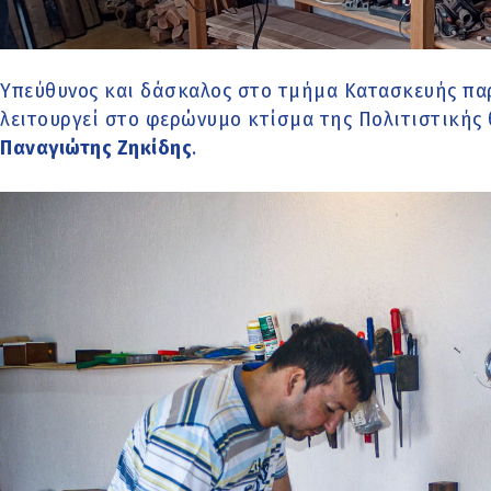
Υπεύθυνος και δάσκαλος στο τμήμα Κατασκευής π
λειτουργεί στο φερώνυμο κτίσμα της Πολιτιστικής 
Παναγιώτης Ζηκίδης
.