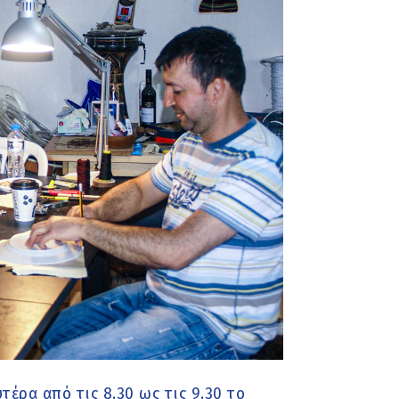
έρα από τις 8.30 ως τις 9.30 το