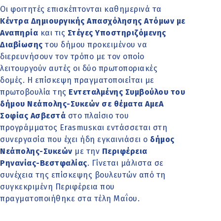
Οι φοιτητές επισκέπτονται καθημερινά τα
Κέντρα Δημιουργικής Απασχόλησης Ατόμων με
Αναπηρία
και τις
Στέγες Υποστηριζόμενης
Διαβίωσης
του δήμου προκειμένου να
διερευνήσουν τον τρόπο με τον οποίο
λειτουργούν αυτές οι δύο πρωτοποριακές
δομές. Η επίσκεψη πραγματοποιείται με
πρωτοβουλία της
Εντεταλμένης Συμβούλου του
δήμου Νεάπολης-Συκεών σε θέματα ΑμεΑ
Σοφίας Ασβεστά
στο πλαίσιο του
προγράμματος Erasmusκαι εντάσσεται στη
συνεργασία που έχει ήδη εγκαινιάσει ο
δήμος
Νεάπολης-Συκεών
με την
Περιφέρεια
Ρηνανίας-Βεστφαλίας
. Γίνεται μάλιστα σε
συνέχεια της επίσκεψης βουλευτών από τη
συγκεκριμένη Περιφέρεια που
πραγματοποιήθηκε στα τέλη Μαΐου.