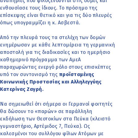
αναπηρίες που φιλοξενούνται στις δομές και
ενθουσίασε τους ίδιους. Το πρόσημο της
επίσκεψης είναι θετικό και για τις δύο πλευρές
όπως υπογραμμίζει η κ. Ασβεστά.
Από την πλευρά τους τα στελέχη των δομών
ενημέρωσαν με κάθε λεπτομέρεια τη γερμανική
αποστολή για τις διαδικασίες και το ημερήσιο
καθημερινό πρόγραμμα των ΑμεΑ
παραχωρώντας ενεργό ρόλο στους επισκέπτες
υπό τον συντονισμό της
προϊσταμένης
Κοινωνικής Προστασίας και Αλληλεγγύης
Κατερίνας Ζαγρή.
Να σημειωθεί ότι σήμερα οι Γερμανοί φοιτητές
θα δώσουν το «παρών» σε παράλληλη
εκδήλωση των Θεοτοκίων στα Πεύκα (κλειστό
γυμναστήριο, Αρτέμιδος 7, Πεύκα). Ως
καλεσμένοι του συλλόγου φίλων Ατόμων με