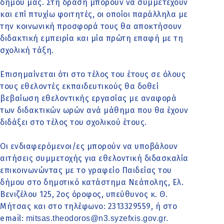
δήμου μας. Στη δράση μπορούν να συμμετέχουν
και επί πτυχίω φοιτητές, οι οποίοι παράλληλα με
την κοινωνική προσφορά τους θα αποκτήσουν
διδακτική εμπειρία και μία πρώτη επαφή με τη
σχολική τάξη.
Επισημαίνεται ότι στο τέλος του έτους σε όλους
τους εθελοντές εκπαιδευτικούς θα δοθεί
βεβαίωση εθελοντικής εργασίας με αναφορά
των διδακτικών ωρών ανά μάθημα που θα έχουν
διδάξει στο τέλος του σχολικού έτους.
Οι ενδιαφερόμενοι/ες μπορούν να υποβάλουν
αιτήσεις συμμετοχής για εθελοντική διδασκαλία
επικοινωνώντας με το γραφείο Παιδείας του
δήμου στο δημοτικό κατάστημα Νεάπολης, Ελ.
Βενιζέλου 125, 2ος όροφος, υπεύθυνος κ. Θ.
Μήτσας και στο τηλέφωνο: 2313329559, ή στο
email:
.
mitsas.theodoros@n3.syzefxis.gov.gr