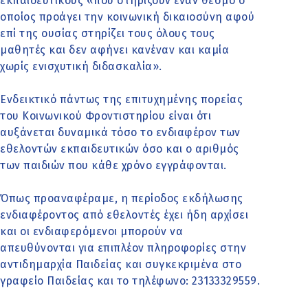
εκπαιδευτικούς «που στηρίζουν έναν θεσμό ο
οποίος προάγει την κοινωνική δικαιοσύνη αφού
επί της ουσίας στηρίζει τους όλους τους
μαθητές και δεν αφήνει κανέναν και καμία
χωρίς ενισχυτική διδασκαλία».
Ενδεικτικό πάντως της επιτυχημένης πορείας
του Κοινωνικού Φροντιστηρίου είναι ότι
αυξάνεται δυναμικά τόσο το ενδιαφέρον των
εθελοντών εκπαιδευτικών όσο και ο αριθμός
των παιδιών που κάθε χρόνο εγγράφονται.
Όπως προαναφέραμε, η περίοδος εκδήλωσης
ενδιαφέροντος από εθελοντές έχει ήδη αρχίσει
και οι ενδιαφερόμενοι μπορούν να
απευθύνονται για επιπλέον πληροφορίες στην
αντιδημαρχία Παιδείας και συγκεκριμένα στο
γραφείο Παιδείας και το τηλέφωνο: 23133329559.