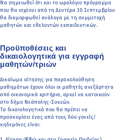
Να σημειωθεί ότι και το ωρολόγιο πρόγραμμα
που θα ισχύσει από τη Δευτέρα 30 Σεπτεμβρίου
θα διαμορφωθεί ανάλογα με τη συμμετοχή
μαθητών και εθελοντών εκπαιδευτικών.
Προϋποθέσεις και
δικαιολογητικά για εγγραφή
μαθητών/τριών
Δικαίωμα αίτησης για παρακολούθηση
μαθημάτων έχουν όλοι οι μαθητές ανεξάρτητα
από οικονομικά κριτήρια, αρκεί να κατοικούν
στο δήμο Νεάπολης-Συκεών.
Τα δικαιολογητικά που θα πρέπει να
προσκομίσει ένας από τους δύο γονείς/
κηδεμόνες είναι:
1. Αίτηση
και στο Γραφείο Παιδείας)
(
Εδώ