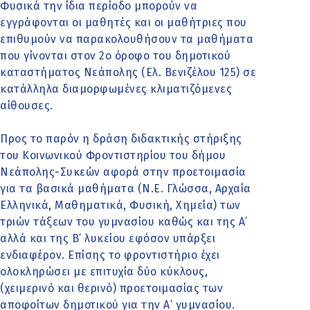
Φυσικά την ίδια περίοδο μπορούν να
εγγράφονται οι μαθητές και οι μαθήτριες που
επιθυμούν να παρακολουθήσουν τα μαθήματα
που γίνονται στον 2ο όροφο του δημοτικού
καταστήματος Νεάπολης (Ελ. Βενιζέλου 125) σε
κατάλληλα διαμορφωμένες κλιματιζόμενες
αίθουσες.
Προς το παρόν η δράση διδακτικής στήριξης
του Κοινωνικού Φροντιστηρίου του δήμου
Νεάπολης-Συκεών αφορά στην προετοιμασία
για τα βασικά μαθήματα (Ν.Ε. Γλώσσα, Αρχαία
Ελληνικά, Μαθηματικά, Φυσική, Χημεία) των
τριών τάξεων του γυμνασίου καθώς και της Α’
αλλά και της Β’ λυκείου εφόσον υπάρξει
ενδιαφέρον. Επίσης το φροντιστήριο έχει
ολοκληρώσει με επιτυχία δύο κύκλους,
(χειμερινό και θερινό) προετοιμασίας των
αποφοίτων δημοτικού για την Α’ γυμνασίου.