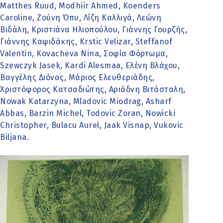
Matthes Ruud, Modhiir Ahmed, Koenders
Caroline, Ζούνη Όπυ, Λίζη Καλλιγά, Λεώνη
Βιδάλη, Κριστιάνα Ηλιοπούλου, Γιάννης Γουρζής,
Γιάννης Καψιδάκης, Krstic Velizar, Steffanof
Valentin, Kovacheva Nina, Σοφία Φόρτωμα,
Szewczyk Jasek, Kardi Alesmaa, Ελένη Βλάχου,
Βαγγέλης Διόνας, Μάριος Ελευθεριάδης,
Χριστόφορος Κατσαδιώτης, Αριάδνη Βιτάσταλη,
Nowak Katarzyna, Mladovic Miodrag, Asharf
Abbas, Barzin Michel, Todovic Zoran, Nowicki
Christopher, Bulacu Aurel, Jaak Visnap, Vukovic
Biljana.