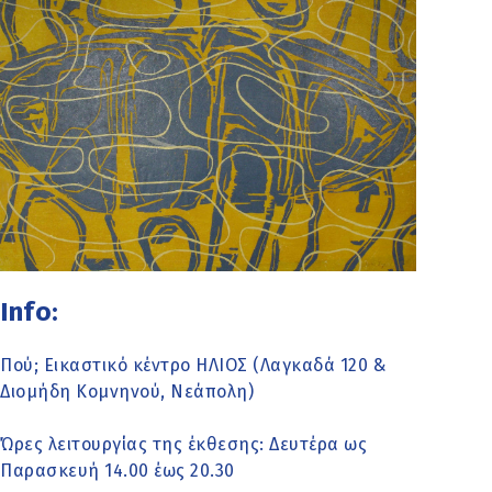
Info:
Πού; Εικαστικό κέντρο ΗΛΙΟΣ (Λαγκαδά 120 &
Διομήδη Κομνηνού, Νεάπολη)
Ώρες λειτουργίας της έκθεσης: Δευτέρα ως
Παρασκευή 14.00 έως 20.30