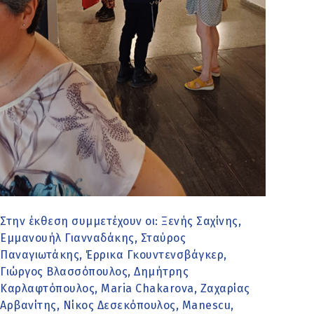
Στην έκθεση συμμετέχουν οι: Ξενής Σαχίνης,
Εμμανουήλ Γιανναδάκης, Σταύρος
Παναγιωτάκης, Έρρικα Γκουντενσβάγκερ,
Γιώργος Βλασσόπουλος, Δημήτρης
Καρλαφτόπουλος, Maria Chakarova, Ζαχαρίας
Αρβανίτης, Νίκος Δεσεκόπουλος, Manescu,