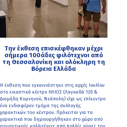
Την έκθεση επισκέφθηκαν μέχρι
σήμερα 100άδες φιλότεχνοι από
τη Θεσσαλονίκη και ολόκληρη τη
Βόρεια Ελλάδα
Η έκθεση που εγκαινιάστηκε στις αρχές Ιουλίου
στο εικαστικό κέντρο ΗΛΙΟΣ (Λαγκαδά 120 &
Διομήδη Κομνηνού, Νεάπολη) είχε ως επίκεντρο
ένα ενδιαφέρον τμήμα της συλλογής
χαρακτικών του κέντρου. Πρόκειται για τα
χαρακτικά που δημιουργήθηκαν στο χώρο από
σημαντικούς καλλιτέχνες από πολλές χώρες του