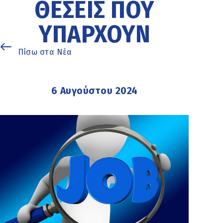
ΘΈΣΕΙΣ ΠΟΥ
ΥΠΆΡΧΟΥΝ
Πίσω στα Νέα
6 Αυγούστου 2024