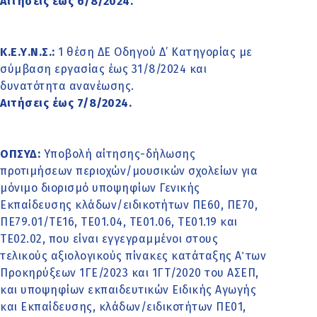
Αιτήσεις έως 6/8/2024.
Κ.Ε.Υ.Ν.Σ.:
1 θέση ΔΕ Οδηγού Δ’ Κατηγορίας με
σύμβαση εργασίας έως 31/8/2024 και
δυνατότητα ανανέωσης.
Αιτήσεις έως 7/8/2024.
ΟΠΣΥΔ:
Υποβολή αίτησης-δήλωσης
προτιμήσεων περιοχών/μουσικών σχολείων για
μόνιμο διορισμό υποψηφίων Γενικής
Εκπαίδευσης κλάδων/ειδικοτήτων ΠΕ60, ΠΕ70,
ΠΕ79.01/ΤΕ16, ΤΕ01.04, ΤΕ01.06, ΤΕ01.19 και
ΤΕ02.02, που είναι εγγεγραμμένοι στους
τελικούς αξιολογικούς πίνακες κατάταξης Α΄ των
Προκηρύξεων 1ΓΕ/2023 και 1ΓΤ/2020 του ΑΣΕΠ,
και υποψηφίων εκπαιδευτικών Ειδικής Αγωγής
και Εκπαίδευσης, κλάδων/ειδικοτήτων ΠΕ01,