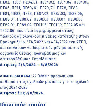
ΠΕ02, ΠΕ03, ΠΕ04.01, ΠΕ04.02, ΠΕ04.04, ΠΕ04.05,
ΠΕ06, ΠΕ11, ΠΕ60/61, ΠΕ70/71, ΠΕ78, ΠΕ80,
ΠΕ81, ΠΕ82, ΠΕ83, ΠΕ87.02, ΠΕ87.03, ΠΕ87.06,
ΠΕ88.01, ΠΕ88.02, ΠΕ88.03, ΠΕ88.04, ΠΕ88.05,
ΠΕ89.01, ΠΕ89.02, ΤΕ01.13, ΤΕ01.19, ΤΕ02.05 και
ΤΕ02.06, που είναι εγγεγραμμένοι στους
τελικούς αξιολογικούς πίνακες κατάταξης Β΄ των
Προκηρύξεων 3ΕΑ/2022 και 4ΕΑ/2022 του ΑΣΕΠ,
και επιθυμούν να διοριστούν μόνιμα σε κενές
οργανικές θέσεις Πρωτοβάθμιας και
Δευτεροβάθμιας Εκπαίδευσης.
Αιτήσεις: 2/8/2024 – 6/8/2024
ΔΗΜΟΣ ΛΑΓΚΑΔΑ:
72 θέσεις προσωπικού
καθαριότητας σχολικών μονάδων για το σχολικό
έτος 2024-2025.
Αιτήσεις έως 7/8/2024.
Ιδιωτικός τομέας