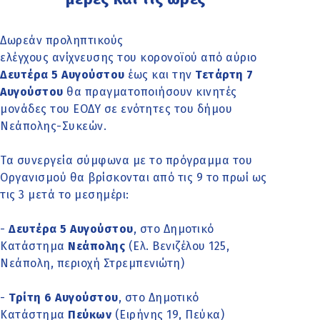
Δωρεάν προληπτικούς
ελέγχους ανίχνευσης του κορονοϊού από αύριο
Δευτέρα 5 Αυγούστου
έως και την
Τετάρτη 7
Αυγούστου
θα πραγματοποιήσουν κινητές
μονάδες του ΕΟΔΥ σε ενότητες του δήμου
Νεάπολης-Συκεών.
Τα συνεργεία σύμφωνα με το πρόγραμμα του
Οργανισμού θα βρίσκονται από τις 9 το πρωί ως
τις 3 μετά το μεσημέρι:
-
Δευτέρα 5 Αυγούστου
, στο Δημοτικό
Κατάστημα
Νεάπολης
(Ελ. Βενιζέλου 125,
Νεάπολη, περιοχή Στρεμπενιώτη)
-
Τρίτη 6 Αυγούστου
, στο Δημοτικό
Κατάστημα
Πεύκων
(Ειρήνης 19, Πεύκα)