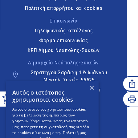
Πολιτική απορρήτου και cookies
Επικοινωνία
Τηλεφωνικός κατάλογος
Φόρμα επικοινωνίας
ΚΕΠ Δήμου Νεάπολης-Συκεών
Δημαρχείο Νεάπολης-Συκεών
Στρατηγού Σαράφη 1 & Ιωάννου
Μιχαήλ, Συκιές, 56625
×
neapoli.sykies@ddt.gov.gr
Αυτός ο ιστότοπος
χρησιμοποιεί cookies
Ακολουθήστε
Αυτός ο ιστότοπος χρησιμοποιεί cookies
για τη βελτίωση της εμπειρίας των
χρηστών. Χρησιμοποιώντας τον ιστότοπό
μας, παρέχετε τη συγκατάθεσή σας για όλα
English Version
τα cookies σύμφωνα με την Πολιτική μας