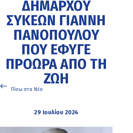
ΔΗΜΆΡΧΟΥ
ΣΥΚΕΏΝ ΓΙΆΝΝΗ
ΠΑΝΌΠΟΥΛΟΥ
ΠΟΥ ΈΦΥΓΕ
ΠΡΌΩΡΑ ΑΠΌ ΤΗ
ΖΩΉ
Πίσω στα Νέα
29 Ιουλίου 2024