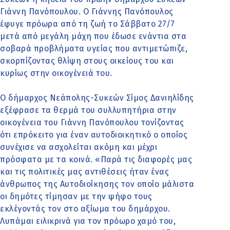
Γιάννη Πανόπουλου. Ο Γιάννης Πανόπουλος
έφυγε πρόωρα από τη ζωή το Σάββατο 27/7
μετά από μεγάλη μάχη που έδωσε ενάντια στα
σοβαρά προβλήματα υγείας που αντιμετώπιζε,
σκορπίζοντας θλίψη στους οικείους του και
κυρίως στην οικογένειά του.
Ο δήμαρχος Νεάπολης-Συκεών Σίμος Δανιηλίδης
εξέφρασε τα θερμά του συλλυπητήρια στην
οικογένεια του Γιάννη Πανόπουλου τονίζοντας
ότι επρόκειτο για έναν αυτοδιοικητικό ο οποίος
συνέχισε να ασχολείται ακόμη και μέχρι
πρόσφατα με τα κοινά. «Παρά τις διαφορές μας
και τις πολιτικές μας αντιθέσεις ήταν ένας
άνθρωπος της Αυτοδιοίκησης τον οποίο μάλιστα
οι δημότες τίμησαν με την ψήφο τους
εκλέγοντάς τον στο αξίωμα του δημάρχου.
Λυπάμαι ειλικρινά για τον πρόωρο χαμό του,