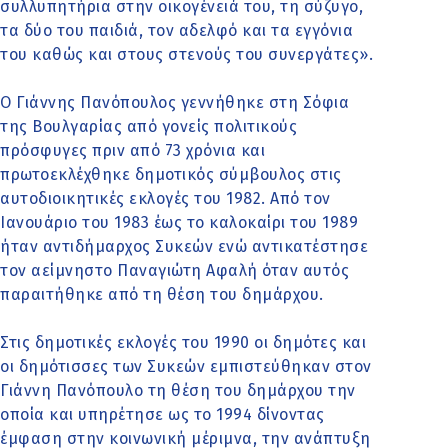
συλλυπητήρια στην οικογένειά του, τη σύζυγο,
τα δύο του παιδιά, τον αδελφό και τα εγγόνια
του καθώς και στους στενούς του συνεργάτες».
Ο Γιάννης Πανόπουλος γεννήθηκε στη Σόφια
της Βουλγαρίας από γονείς πολιτικούς
πρόσφυγες πριν από 73 χρόνια και
πρωτοεκλέχθηκε δημοτικός σύμβουλος στις
αυτοδιοικητικές εκλογές του 1982. Από τον
Ιανουάριο του 1983 έως το καλοκαίρι του 1989
ήταν αντιδήμαρχος Συκεών ενώ αντικατέστησε
τον αείμνηστο Παναγιώτη Αφαλή όταν αυτός
παραιτήθηκε από τη θέση του δημάρχου.
Στις δημοτικές εκλογές του 1990 οι δημότες και
οι δημότισσες των Συκεών εμπιστεύθηκαν στον
Γιάννη Πανόπουλο τη θέση του δημάρχου την
οποία και υπηρέτησε ως το 1994 δίνοντας
έμφαση στην κοινωνική μέριμνα, την ανάπτυξη