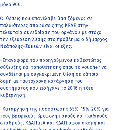
μόνο 900.
Οι θέσεις που επανέλαβε βασιζόμενος σε
παλαιότερες αποφάσεις της ΚΕΔΕ στην
τελευταία συνεδρίαση του οργάνου με στόχο
την εξεύρεση λύσης στο πρόβλημα ο δήμαρχος
Νεάπολης-Συκεών είναι οι εξής:
-Επαναφορά του προηγούμενου καθεστώτος
σύζευξης και τοποθέτησης όπου το voucher να
συνδέεται με συγκεκριμένη θέση σε κάποια
δομή με ταυτόχρονη κατάργηση του
συστήματος που εισήγαγε το 2016 η τότε
κυβέρνηση.
-Κατάργηση της ποσόστωσης 65%-15%-20% για
τους βρεφικούς βρεφονηπιακούς και παιδικούς
σταθμούς, ΚΔΑΠμεΑ και ΚΔΑΠ αφού ακόμη και
τα αδιάθετα ποσά των παιδικών σταθμών δεν