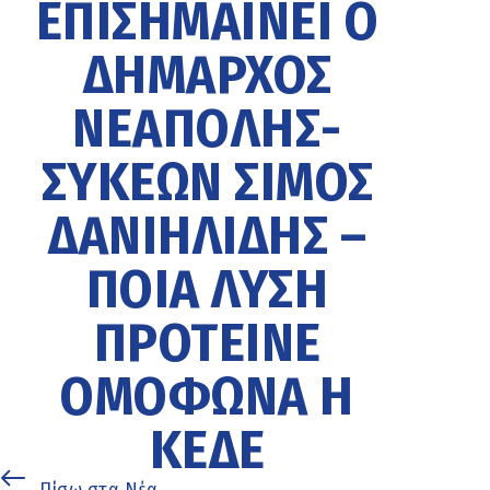
ΕΠΙΣΗΜΑΊΝΕΙ Ο
ΔΉΜΑΡΧΟΣ
ΝΕΆΠΟΛΗΣ-
ΣΥΚΕΏΝ ΣΊΜΟΣ
ΔΑΝΙΗΛΊΔΗΣ –
ΠΟΙΑ ΛΎΣΗ
ΠΡΌΤΕΙΝΕ
ΟΜΌΦΩΝΑ Η
ΚΕΔΕ
Πίσω στα Νέα