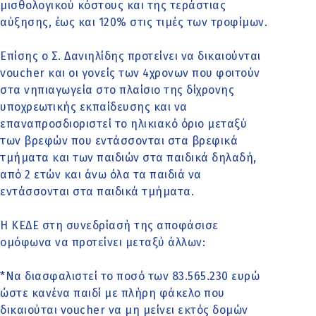
μισθολογικού κόστους και της τεράστιας
αύξησης, έως και 120% στις τιμές των τροφίμων.
Επίσης ο Σ. Δανιηλίδης προτείνει να δικαιούνται
voucher και οι γονείς των 4χρονων που φοιτούν
στα νηπιαγωγεία στο πλαίσιο της δίχρονης
υποχρεωτικής εκπαίδευσης και να
επαναπροσδιοριστεί το ηλικιακό όριο μεταξύ
των βρεφών που εντάσσονται στα βρεφικά
τμήματα και των παιδιών στα παιδικά δηλαδή,
από 2 ετών και άνω όλα τα παιδιά να
εντάσσονται στα παιδικά τμήματα.
Η ΚΕΔΕ στη συνεδρίασή της αποφάσισε
ομόφωνα να προτείνει μεταξύ άλλων:
*Να διασφαλιστεί το ποσό των 83.565.230 ευρώ
ώστε κανένα παιδί με πλήρη φάκελο που
δικαιούται voucher να μη μείνει εκτός δομών