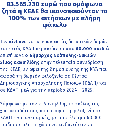
83.565.230 ευρώ που ομόφωνα
ζητά η ΚΕΔΕ θα ικανοποιούνταν το
100% των αιτήσεων με πλήρη
φάκελο
Τον
κίνδυνο
να μείνουν
εκτός
δημοτικών δομών
και εκτός ΚΔΑΠ περισσότερα από
60.000 παιδιά
επισήμανε
ο δήμαρχος Νεάπολης-Συκεών
Σίμος Δανιηλίδης
στην τελευταία συνεδρίαση
της ΚΕΔΕ, εν όψει της δημοσίευσης της ΚΥΑ που
αφορά τη δωρεάν φιλοξενία σε Κέντρα
Δημιουργικής Απασχόλησης Παιδιών (ΚΔΑΠ) και
σε ΚΔΑΠ-μεΑ για την περίοδο 2024 – 2025.
Σύμφωνα με τον κ. Δανιηλίδη, το σκέλος της
χρηματοδότησης που αφορά τη φιλοξενία σε
ΚΔΑΠ είναι ανεπαρκές, με αποτέλεσμα 60.000
παιδιά σε όλη τη χώρα να κινδυνεύουν να