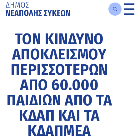
Μετάβαση
στο
ΤΟΝ ΚΊΝΔΥΝΟ
κυρίως
περιεχόμενο
ΑΠΟΚΛΕΙΣΜΟΎ
ΠΕΡΙΣΣΌΤΕΡΩΝ
ΑΠΌ 60.000
ΠΑΙΔΙΏΝ ΑΠΌ ΤΑ
ΚΔΑΠ ΚΑΙ ΤΑ
ΚΔΑΠΜΕΑ