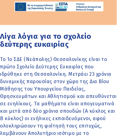
Λίγα λόγια για το σχολείο
δεύτερης ευκαιρίας
Το 1ο ΣΔΕ (Νεάπολης) Θεσσαλονίκης είναι το
πρώτο Σχολείο Δεύτερης Ευκαιρίας που
ιδρύθηκε στη Θεσσαλονίκη. Μετράει 23 χρόνια
δυναμικής παρουσίας στον χώρο της Δια Βίου
Μάθησης του Υπουργείου Παιδείας,
Θρησκευμάτων και Αθλητισμού και απευθύνεται
σε ενηλίκους. Τα μαθήματα είναι απογευματινά
και μετά από δύο χρόνια σπουδών (Α κύκλος και
Β κύκλος) οι ενήλικες εκπαιδευόμενοι, αφού
ολοκληρώσουν τη φοίτησή τους επιτυχώς,
λαμβάνουν Απολυτήριο ισότιμο με το