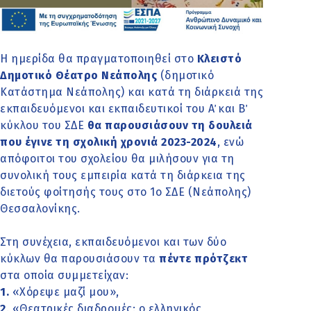
Η ημερίδα θα πραγματοποιηθεί στο
Κλειστό
Δημοτικό Θέατρο Νεάπολης
(δημοτικό
Κατάστημα Νεάπολης) και κατά τη διάρκειά της
εκπαιδευόμενοι και εκπαιδευτικοί του Α΄ και Β΄
κύκλου του ΣΔΕ
θα παρουσιάσουν τη δουλειά
που έγινε τη σχολική χρονιά 2023-2024
, ενώ
απόφοιτοι του σχολείου θα μιλήσουν για τη
συνολική τους εμπειρία κατά τη διάρκεια της
διετούς φοίτησής τους στο 1ο ΣΔΕ (Νεάπολης)
Θεσσαλονίκης.
Στη συνέχεια, εκπαιδευόμενοι και των δύο
κύκλων θα παρουσιάσουν τα
πέντε πρότζεκτ
στα οποία συμμετείχαν:
1.
«Χόρεψε μαζί μου»,
2
. «Θεατρικές διαδρομές: ο ελληνικός