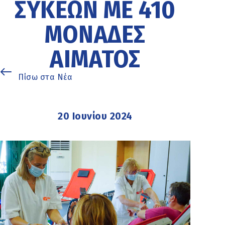
ΣΥΚΕΏΝ ΜΕ 410
ΜΟΝΆΔΕΣ
ΑΊΜΑΤΟΣ
Πίσω στα Νέα
20 Ιουνίου 2024