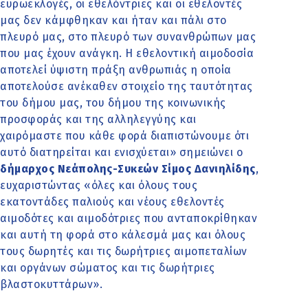
ευρωεκλογές, οι εθελόντριες και οι εθελοντές
μας δεν κάμφθηκαν και ήταν και πάλι στο
πλευρό μας, στο πλευρό των συνανθρώπων μας
που μας έχουν ανάγκη. Η εθελοντική αιμοδοσία
αποτελεί ύψιστη πράξη ανθρωπιάς η οποία
αποτελούσε ανέκαθεν στοιχείο της ταυτότητας
του δήμου μας, του δήμου της κοινωνικής
προσφοράς και της αλληλεγγύης και
χαιρόμαστε που κάθε φορά διαπιστώνουμε ότι
αυτό διατηρείται και ενισχύεται» σημειώνει ο
δήμαρχος Νεάπολης-Συκεών Σίμος Δανιηλίδης
,
ευχαριστώντας «όλες και όλους τους
εκατοντάδες παλιούς και νέους εθελοντές
αιμοδότες και αιμοδότριες που ανταποκρίθηκαν
και αυτή τη φορά στο κάλεσμά μας και όλους
τους δωρητές και τις δωρήτριες αιμοπεταλίων
και οργάνων σώματος και τις δωρήτριες
βλαστοκυττάρων».