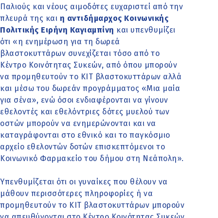
Παλιούς και νέους αιμοδότες ευχαριστεί από την
πλευρά της και
η αντιδήμαρχος Κοινωνικής
Πολιτικής Ειρήνη Καγιαμπίνη
και υπενθυμίζει
ότι «η ενημέρωση για τη δωρεά
βλαστοκυττάρων συνεχίζεται τόσο από το
Κέντρο Κοινότητας Συκεών, από όπου μπορούν
να προμηθευτούν το ΚΙΤ βλαστοκυττάρων αλλά
και μέσω του δωρεάν προγράμματος «Μια μαία
για σένα», ενώ όσοι ενδιαφέρονται να γίνουν
εθελοντές και εθελόντριες δότες μυελού των
οστών μπορούν να ενημερώνονται και να
καταγράφονται στο εθνικό και το παγκόσμιο
αρχείο εθελοντών δοτών επισκεπτόμενοι το
Κοινωνικό Φαρμακείο του δήμου στη Νεάπολη».
Υπενθυμίζεται ότι οι γυναίκες που θέλουν να
μάθουν περισσότερες πληροφορίες ή να
προμηθευτούν το ΚΙΤ βλαστοκυττάρων μπορούν
να απευθύνονται στο Κέντρο Κοινότητας Συκεών