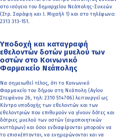
στο ισόγειο του δημαρχείου Νεάπολης-Συκεών
(Στρ. Σαράφη και Ι. Μιχαήλ 1) και στο τηλέφωνο:
2313 313-151.
Υποδοχή και καταγραφή
εθελοντών δοτών μυελού των
οστών στο Κοινωνικό
Φαρμακείο Νεάπολης
Να σημειωθεί τέλος, ότι το Κοινωνικό
Φαρμακείο του δήμου στη Νεάπολη (Αγίου
Στεφάνου 26, τηλ: 2310 514706) λειτουργεί ως
Κέντρο υποδοχής των εθελοντών και των
εθελοντριών που επιθυμούν να γίνουν δότες και
δότριες μυελού των οστών (αιμοποιητικών
κυττάρων) και όσοι ενδιαφέρονται μπορούν να
το επισκέπτονται, να ενημερώνονται και να