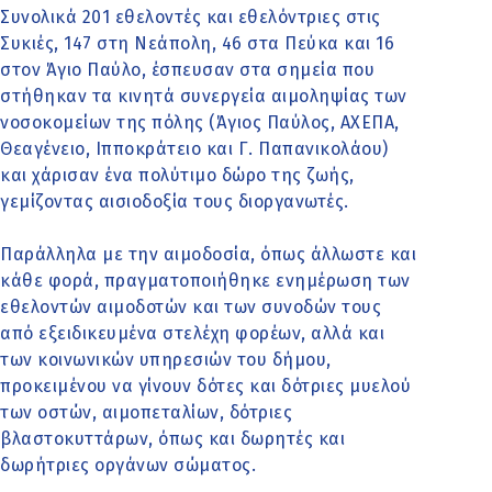
Συνολικά 201 εθελοντές και εθελόντριες στις
Συκιές, 147 στη Νεάπολη, 46 στα Πεύκα και 16
στον Άγιο Παύλο, έσπευσαν στα σημεία που
στήθηκαν τα κινητά συνεργεία αιμοληψίας των
νοσοκομείων της πόλης (Άγιος Παύλος, ΑΧΕΠΑ,
Θεαγένειο, Ιπποκράτειο και Γ. Παπανικολάου)
και χάρισαν ένα πολύτιμο δώρο της ζωής,
γεμίζοντας αισιοδοξία τους διοργανωτές.
Παράλληλα με την αιμοδοσία, όπως άλλωστε και
κάθε φορά, πραγματοποιήθηκε ενημέρωση των
εθελοντών αιμοδοτών και των συνοδών τους
από εξειδικευμένα στελέχη φορέων, αλλά και
των κοινωνικών υπηρεσιών του δήμου,
προκειμένου να γίνουν δότες και δότριες μυελού
των οστών, αιμοπεταλίων, δότριες
βλαστοκυττάρων, όπως και δωρητές και
δωρήτριες οργάνων σώματος.