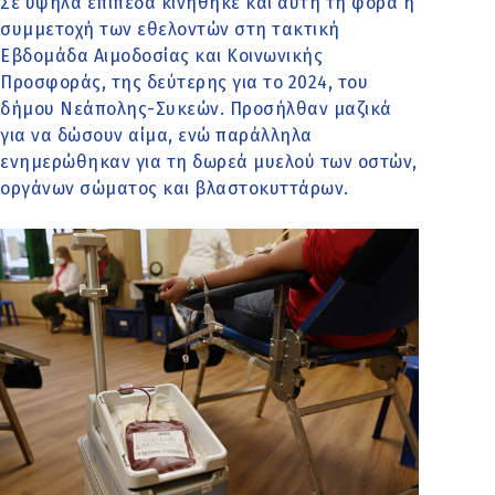
Σε υψηλά επίπεδα κινήθηκε και αυτή τη φορά η
συμμετοχή των εθελοντών στη τακτική
Εβδομάδα Αιμοδοσίας και Κοινωνικής
Προσφοράς, της δεύτερης για το 2024, του
δήμου Νεάπολης-Συκεών. Προσήλθαν μαζικά
για να δώσουν αίμα, ενώ παράλληλα
ενημερώθηκαν για τη δωρεά μυελού των οστών,
οργάνων σώματος και βλαστοκυττάρων.