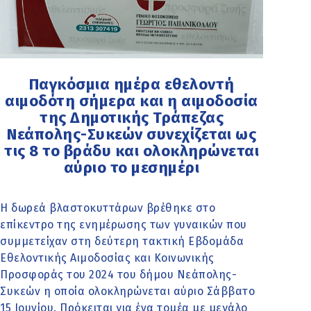
Παγκόσμια ημέρα εθελοντή
αιμοδότη σήμερα και η αιμοδοσία
της Δημοτικής Τράπεζας
Νεάπολης-Συκεών συνεχίζεται ως
τις 8 το βράδυ και ολοκληρώνεται
αύριο το μεσημέρι
Η δωρεά βλαστοκυττάρων βρέθηκε στο
επίκεντρο της ενημέρωσης των γυναικών που
συμμετείχαν στη δεύτερη τακτική Εβδομάδα
Εθελοντικής Αιμοδοσίας και Κοινωνικής
Προσφοράς του 2024 του δήμου Νεάπολης-
Συκεών η οποία ολοκληρώνεται αύριο Σάββατο
15 Ιουνίου. Πρόκειται για ένα τομέα με μεγάλο