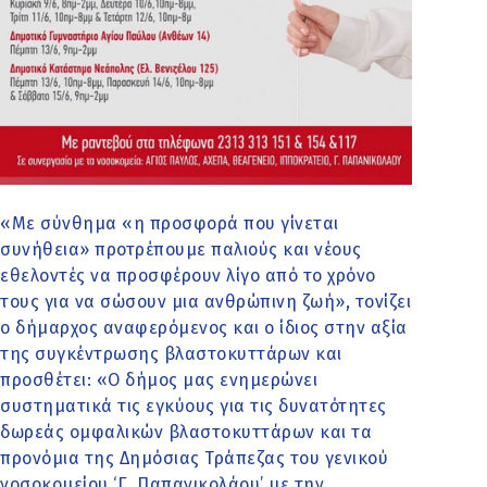
«Με σύνθημα «η προσφορά που γίνεται
συνήθεια» προτρέπουμε παλιούς και νέους
εθελοντές να προσφέρουν λίγο από το χρόνο
τους για να σώσουν μια ανθρώπινη ζωή», τονίζει
ο δήμαρχος αναφερόμενος και ο ίδιος στην αξία
της συγκέντρωσης βλαστοκυττάρων και
προσθέτει: «Ο δήμος μας ενημερώνει
συστηματικά τις εγκύους για τις δυνατότητες
δωρεάς ομφαλικών βλαστοκυττάρων και τα
προνόμια της Δημόσιας Τράπεζας του γενικού
νοσοκομείου ‘Γ. Παπανικολάου’ με την