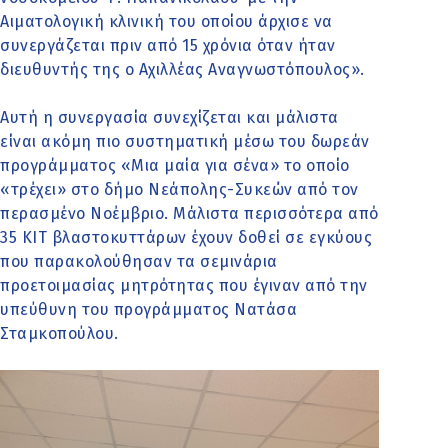
Αιματολογική κλινική του οποίου άρχισε να
συνεργάζεται πριν από 15 χρόνια όταν ήταν
διευθυντής της ο Αχιλλέας Αναγνωστόπουλος».
Αυτή η συνεργασία συνεχίζεται και μάλιστα
είναι ακόμη πιο συστηματική μέσω του δωρεάν
προγράμματος «Μια μαία για σένα» το οποίο
«τρέχει» στο δήμο Νεάπολης-Συκεών από τον
περασμένο Νοέμβριο. Μάλιστα περισσότερα από
35 ΚΙΤ βλαστοκυττάρων έχουν δοθεί σε εγκύους
που παρακολούθησαν τα σεμινάρια
προετοιμασίας μητρότητας που έγιναν από την
υπεύθυνη του προγράμματος Νατάσα
Σταμκοπούλου.