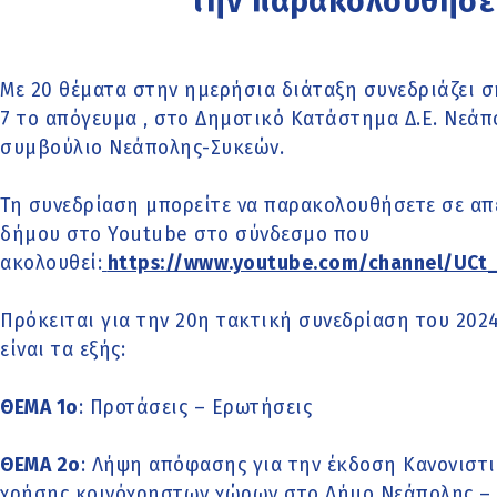
την παρακολουθήσε
Με 20 θέματα στην ημερήσια διάταξη συνεδριάζει σή
7 το απόγευμα , στο Δημοτικό Κατάστημα Δ.Ε. Νεάπολ
συμβούλιο Νεάπολης-Συκεών.
Τη συνεδρίαση μπορείτε να παρακολουθήσετε σε απ
δήμου στο Youtube στο σύνδεσμο που
ακολουθεί:
https://www.youtube.com/channel/UC
Πρόκειται για την 20η τακτική συνεδρίαση του 202
είναι τα εξής:
ΘΕΜΑ 1o
: Προτάσεις – Ερωτήσεις
ΘΕΜΑ 2o
: Λήψη απόφασης για την έκδοση Κανονιστ
χρήσης κοινόχρηστων χώρων στο Δήμο Νεάπολης –