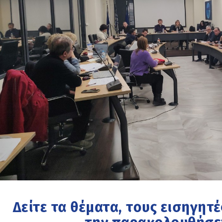
Δείτε τα θέματα, τους εισηγητέ