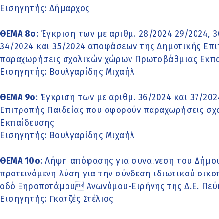
Εισηγητής: Δήμαρχος
ΘΕΜΑ 8o
: Έγκριση των με αριθμ. 28/2024 29/2024, 3
34/2024 και 35/2024 αποφάσεων της Δημοτικής Επι
παραχωρήσεις σχολικών χώρων Πρωτοβάθμιας Εκπ
Εισηγητής: Βουλγαρίδης Μιχαήλ
ΘΕΜΑ 9o
: Έγκριση των με αριθμ. 36/2024 και 37/2
Επιτροπής Παιδείας που αφορούν παραχωρήσεις σχ
Εκπαίδευσης
Εισηγητής: Βουλγαρίδης Μιχαήλ
ΘΕΜΑ 10o
: Λήψη απόφασης για συναίνεση του Δήμο
προτεινόμενη λύση για την σύνδεση ιδιωτικού οικο
οδό Ξηροποτάμου Ανωνύμου-Ειρήνης της Δ.Ε. Πε
Εισηγητής: Γκατζές Στέλιος