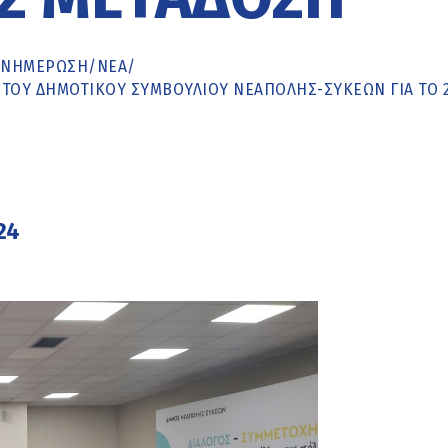
ΕΝΗΜΈΡΩΣΗ
/
ΝΕΑ
/
 ΤΟΥ ΔΗΜΟΤΙΚΟΎ ΣΥΜΒΟΥΛΊΟΥ ΝΕΆΠΟΛΗΣ-ΣΥΚΕΏΝ ΓΙΑ ΤΟ 2
24