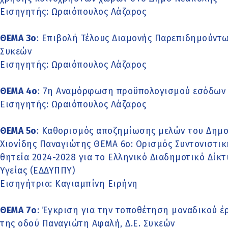
Εισηγητής: Ωραιόπουλος Λάζαρος
ΘΕΜΑ 3o
: Επιβολή Τέλους Διαμονής Παρεπιδημούντ
Συκεών
Εισηγητής: Ωραιόπουλος Λάζαρος
ΘΕΜΑ 4o
: 7η Αναμόρφωση προϋπολογισμού εσόδων 
Εισηγητής: Ωραιόπουλος Λάζαρος
ΘΕΜΑ 5o
: Καθορισμός αποζημίωσης μελών του Δημο
Χιονίδης Παναγιώτης ΘΕΜΑ 6o: Ορισμός Συντονιστικ
θητεία 2024-2028 για το Ελληνικό Διαδημοτικό Δίκ
Υγείας (ΕΔΔΥΠΠΥ)
Εισηγήτρια: Καγιαμπίνη Ειρήνη
ΘΕΜΑ 7o
: Έγκριση για την τοποθέτηση μοναδικού έ
της οδού Παναγιώτη Αφαλή, Δ.Ε. Συκεών