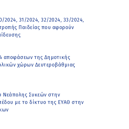
0/2024, 31/2024, 32/2024, 33/2024,
τροπής Παιδείας που αφορούν
αίδευσης
024 αποφάσεων της Δημοτικής
ολικών χώρων Δευτεροβάθμιας
υ Νεάπολης Συκεών στην
πέδου με το δίκτυο της ΕΥΑΘ στην
ύκων