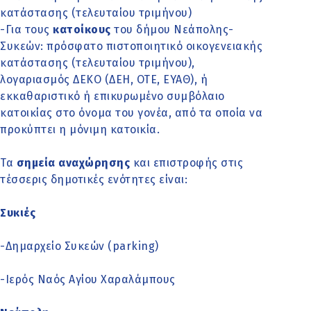
κατάστασης (τελευταίου τριμήνου)
-Για τους
κατοίκους
του δήμου Νεάπολης-
Συκεών: πρόσφατο πιστοποιητικό οικογενειακής
κατάστασης (τελευταίου τριμήνου),
λογαριασμός ΔΕΚΟ (ΔΕΗ, ΟΤΕ, ΕΥΑΘ), ή
εκκαθαριστικό ή επικυρωμένο συμβόλαιο
κατοικίας στο όνομα του γονέα, από τα οποία να
προκύπτει η μόνιμη κατοικία.
Τα
σημεία αναχώρησης
και επιστροφής στις
τέσσερις δημοτικές ενότητες είναι:
Συκιές
-Δημαρχείο Συκεών (parking)
-Ιερός Ναός Αγίου Χαραλάμπους