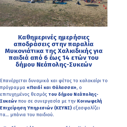
Καθημερινές ημερήσιες
αποδράσεις στην παραλία
Μυκονιάτικα της Χαλκιδικής για
παιδιά από 6 έως 14 ετών του
δήμου Νεάπολης-Συκεών
Επανέρχεται δυναμικά και φέτος το καλοκαίρι το
πρόγραμμα
«Παιδί και Θάλασσα»
, ο
επιτυχημένος θεσμός
του δήμου Νεάπολης-
Συκεών
που σε συνεργασία με την
Κοινωφελή
Επιχείρηση Υπηρεσιών (ΚΕΥΝΣ)
εξασφαλίζει
τα… μπάνια του παιδιού.