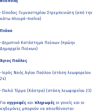
Νεάπολη
-Είσοδος Γυμναστηρίου Στρεμπενιώτη (από την
κάτω πλευρά-πισίνα)
Πεύκα
-Δημοτικό Κατάστημα Πεύκων (πρώην
Δημαρχείο Πεύκων)
Άγιος Παύλος
-Ιερός Ναός Αγίου Παύλου (στάση λεωφορείου
24)
-Παλιό Τέρμα (Κάστρα) (στάση λεωφορείου 23)
Για
εγγραφές
και
πληρωμές
οι γονείς και οι
κηδεμόνες μπορούν να απευθύνονται: