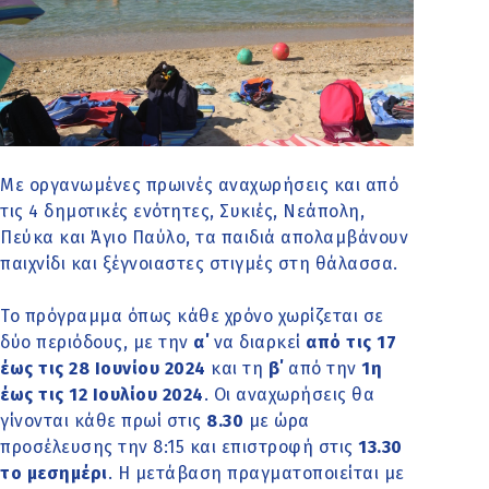
Με οργανωμένες πρωινές αναχωρήσεις και από
τις 4 δημοτικές ενότητες, Συκιές, Νεάπολη,
Πεύκα και Άγιο Παύλο, τα παιδιά απολαμβάνουν
παιχνίδι και ξέγνοιαστες στιγμές στη θάλασσα.
Το πρόγραμμα όπως κάθε χρόνο χωρίζεται σε
δύο περιόδους, με την
α΄
να διαρκεί
από τις 17
έως τις 28 Ιουνίου 2024
και τη
β΄
από την
1η
έως τις 12 Ιουλίου 2024
. Οι αναχωρήσεις θα
γίνονται κάθε πρωί στις
8.30
με ώρα
προσέλευσης την 8:15 και επιστροφή στις
13.30
το μεσημέρι
. Η μετάβαση πραγματοποιείται με