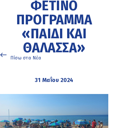
ΦΕΤΙΝΌ
ΠΡΌΓΡΑΜΜΑ
«ΠΑΙΔΊ ΚΑΙ
ΘΆΛΑΣΣΑ»
Πίσω στα Νέα
31 Μαΐου 2024