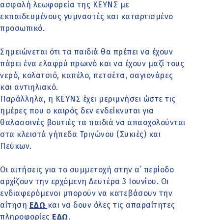
ασφαλή λεωφορεία της ΚΕΥΝΣ με
εκπαιδευμένους γυμναστές και καταρτισμένο
προσωπικό.
Σημειώνεται ότι τα παιδιά θα πρέπει να έχουν
πάρει ένα ελαφρύ πρωινό και να έχουν μαζί τους
νερό, κολατσιό, καπέλο, πετσέτα, σαγιονάρες
και αντιηλιακό.
Παράλληλα, η ΚΕΥΝΣ έχει μεριμνήσει ώστε τις
ημέρες που ο καιρός δεν ενδείκνυται για
θαλασσινές βουτιές τα παιδιά να απασχολούνται
στα κλειστά γήπεδα Τριγώνου (Συκιές) και
Πεύκων.
Οι αιτήσεις για το συμμετοχή στην α΄ περίοδο
αρχίζουν την ερχόμενη Δευτέρα 3 Ιουνίου. Οι
ενδιαφερόμενοι μπορούν να κατεβάσουν την
αίτηση
ΕΔΩ
και να δουν όλες τις απαραίτητες
πληροφορίες
ΕΔΩ
.