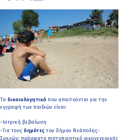
Τα
δικαιολογητικά
που απαιτούνται για την
εγγραφή των παιδιών είναι:
-Ιατρική βεβαίωση
-Για τους
δημότες
του δήμου Νεάπολης-
Συκεών: πρόσφατο πιστοποιητικό οικογενειακής