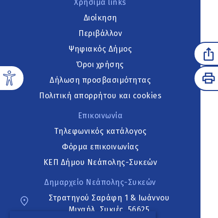
Χρήσιμα links
Διοίκηση
Περιβάλλον
Ψηφιακός Δήμος
Όροι χρήσης
Δήλωση προσβασιμότητας
Πολιτική απορρήτου και cookies
Επικοινωνία
Τηλεφωνικός κατάλογος
Φόρμα επικοινωνίας
ΚΕΠ Δήμου Νεάπολης-Συκεών
Δημαρχείο Νεάπολης-Συκεών
Στρατηγού Σαράφη 1 & Ιωάννου
Μιχαήλ, Συκιές, 56625