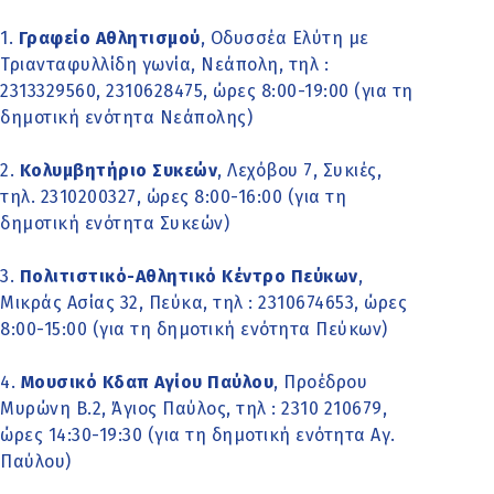
1.
Γραφείο Αθλητισμού
, Οδυσσέα Ελύτη με
Τριανταφυλλίδη γωνία, Νεάπολη, τηλ :
2313329560, 2310628475, ώρες 8:00-19:00 (για τη
δημοτική ενότητα Νεάπολης)
2.
Κολυμβητήριο Συκεών
, Λεχόβου 7, Συκιές,
τηλ. 2310200327, ώρες 8:00-16:00 (για τη
δημοτική ενότητα Συκεών)
3.
Πολιτιστικό-Αθλητικό Κέντρο Πεύκων
,
Μικράς Ασίας 32, Πεύκα, τηλ : 2310674653, ώρες
8:00-15:00 (για τη δημοτική ενότητα Πεύκων)
4.
Μουσικό Κδαπ Αγίου Παύλου
, Προέδρου
Μυρώνη Β.2, Άγιος Παύλος, τηλ : 2310 210679,
ώρες 14:30-19:30 (για τη δημοτική ενότητα Αγ.
Παύλου)