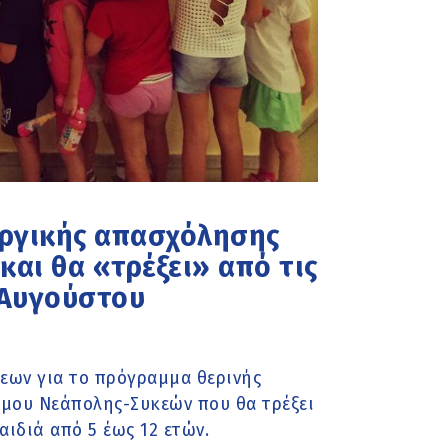
υργικής απασχόλησης
και θα «τρέξει» από τις
2 Αυγούστου
εων για το πρόγραμμα θερινής
μου Νεάπολης-Συκεών που θα τρέξει
αιδιά από 5 έως 12 ετών.