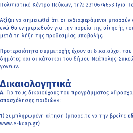
Πολιτιστικό Κέντρο Πεύκων, τηλ: 2310674653 (για Πε
Αξίζει να σημειωθεί ότι οι ενδιαφερόμενοι μπορούν 
ενώ θα ενημερωθούν για την πορεία της αίτησής του
μετά τη λήξη της προθεσμίας υποβολής.
Προτεραιότητα συμμετοχής έχουν οι δικαιούχοι του π
δημότες και οι κάτοικοι του δήμου Νεάπολης-Συκεώ
γονέων.
Δικαιολογητικά
Α
. Για τους δικαιούχους του προγράμματος «Προσχ
απασχόλησης παιδιών»:
1) Συμπληρωμένη αίτηση (μπορείτε να την βρείτε
ε
www.e-kdap.gr)