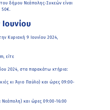
 του δήμου Νεάπολης-Συκεών είναι
 50€.
 Ιουνίου
την Κυριακή 9 Ιουνίου 2024,
m, είτε
ίου 2024, στα παρακάτω κτήρια:
κιές κι Άγιο Παύλο) και ώρες 09:00-
 Νεάπολη) και ώρες 09:00-16:00