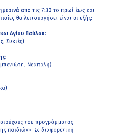
ημερινά από τις 7:30 το πρωί έως και
ποίες θα λειτουργήσει είναι οι εξής:
και Αγίου Παύλου
:
, Συκιές)
ης
:
εμπενιώτη, Νεάπολη)
:
κα)
ικαιούχους του προγράμματος
ς παιδιών». Σε διαφορετική