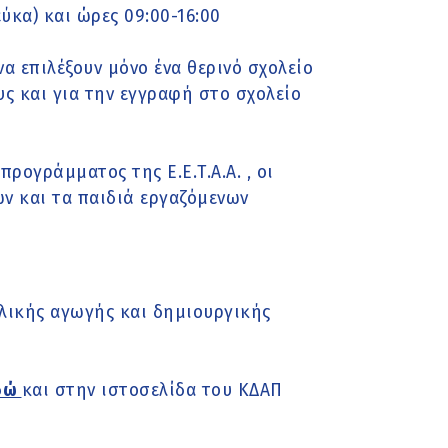
ύκα) και ώρες 09:00-16:00
να επιλέξουν μόνο ένα θερινό σχολείο
ς και για την εγγραφή στο σχολείο
ρογράμματος της Ε.Ε.Τ.Α.Α. , οι
ν και τα παιδιά εργαζόμενων
ολικής αγωγής και δημιουργικής
δώ
και στην ιστοσελίδα του ΚΔΑΠ