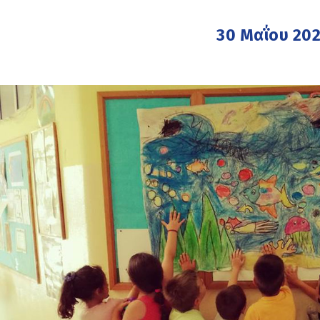
30 Μαΐου 20