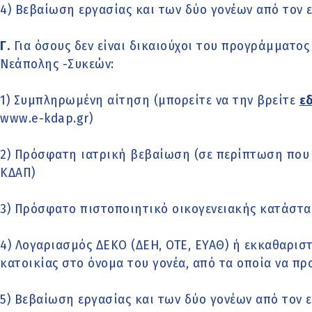
4) Βεβαίωση εργασίας και των δύο γονέων από τον 
Γ.
Για όσους δεν είναι δικαιούχοι του προγράμματος
Νεάπολης -Συκεών:
1) Συμπληρωμένη αίτηση (μπορείτε να την βρείτε
ε
www.e-kdap.gr)
2) Πρόσφατη ιατρική βεβαίωση (σε περίπτωση που 
ΚΔΑΠ)
3) Πρόσφατο πιστοποιητικό οικογενειακής κατάστα
4) Λογαριασμός ΔΕΚΟ (ΔΕΗ, ΟΤΕ, ΕΥΑΘ) ή εκκαθαρισ
κατοικίας στο όνομα του γονέα, από τα οποία να πρ
5) Βεβαίωση εργασίας και των δύο γονέων από τον 