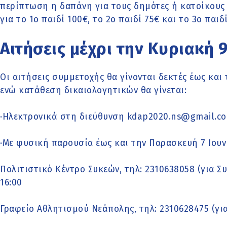
περίπτωση η δαπάνη για τους δημότες ή κατοίκους
για το 1ο παιδί 100€, το 2ο παιδί 75€ και το 3ο παιδί
Αιτήσεις μέχρι την Κυριακή 9
Οι αιτήσεις συμμετοχής θα γίνονται δεκτές έως και 
ενώ κατάθεση δικαιολογητικών θα γίνεται:
·Ηλεκτρονικά στη διεύθυνση kdap2020.ns@gmail.co
·Με φυσική παρουσία έως και την Παρασκευή 7 Ιουν
Πολιτιστικό Κέντρο Συκεών, τηλ: 2310638058 (για Συ
16:00
Γραφείο Αθλητισμού Νεάπολης, τηλ: 2310628475 (για