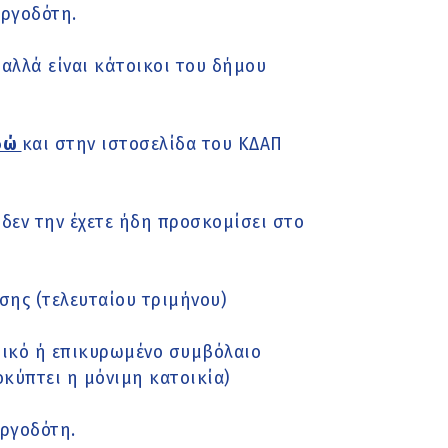
εργοδότη.
 αλλά είναι κάτοικοι του δήμου
δώ
και στην ιστοσελίδα του ΚΔΑΠ
δεν την έχετε ήδη προσκομίσει στο
σης (τελευταίου τριμήνου)
τικό ή επικυρωμένο συμβόλαιο
οκύπτει η μόνιμη κατοικία)
εργοδότη.