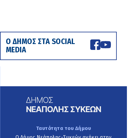
Ο ΔΗΜΟΣ ΣΤΑ SOCIAL
MEDIA
Ταυτότητα του Δήμου
Ο Δήμος Νεάπολης-Συκεών ανήκει στην