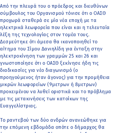
Από την πλευρά του ο πρόεδρος και διευθύνων
σύμβουλος του Οργανισμού τόνισε ότι ο ΟΑΣΘ
προχωρά σταθερά σε μία νέα εποχή με τα
ηλεκτρικά λεωφορεία που είναι και η τελευταία
λέξη της τεχνολογίας στον τομέα τους.
Δεσμεύτηκε ότι άμεσα θα ικανοποιηθεί το
αίτημα του Σίμου Δανιηλίδη για ένταξη στην
ηλεκτροκίνηση των γραμμών 25 και 26 και
γνωστοποίησε ότι ο ΟΑΣΘ ξεκίνησε ήδη τις
διαδικασίες για νέο διαγωνισμό (ο
προηγούμενος ήταν άγονος) για την προμήθεια
μικρών λεωφορείων (9μετρων ή 8μετρων)
προκειμένου να λυθεί οριστικά και το πρόβλημα
με τις μετακινήσεις των κατοίκων της
Ευαγγελίστριας.
Το ραντεβού των δύο ανδρών ανανεώθηκε για
την επόμενη εβδομάδα οπότε ο δήμαρχος θα