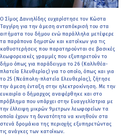
Ο Σίμος Δανιηλίδης ευχαρίστησε τον Κώστα
Ταγγίρη για την άμεση ανταπόκρισή του στα
αιτήματα του δήμου ενώ παράλληλα μετέφερε
τα παράπονα δημοτών και κατοίκων για τις
καθυστερήσεις που παρατηρούνται σε βασικές
λεωφορειακές γραμμές που εξυπηρετούν το
δήμο όπως για παράδειγμα το 26 (Καλλιθέα-
πλατεία Ελευθερίας) για το οποίο, όπως και για
το 25 (Νεάπολη-πλατεία Ελευθερίας), ζήτησε
την άμεση ένταξη στην ηλεκτροκίνηση. Με την
ευκαιρία ο δήμαρχος αναφέρθηκε και στο
πρόβλημα που υπάρχει στην Ευαγγελίστρια με
την έλλειψη μικρών 9μετρων λεωφορείων τα
οποία έχουν τη δυνατότητα να κινηθούν στα
στενά δρομάκια της περιοχής εξυπηρετώντας
τις ανάγκες των κατοίκων.