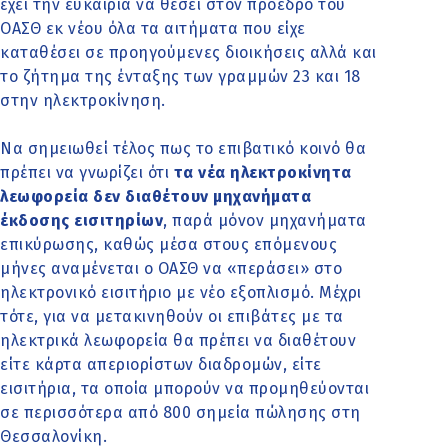
έχει την ευκαιρία να θέσει στον πρόεδρο του
ΟΑΣΘ εκ νέου όλα τα αιτήματα που είχε
καταθέσει σε προηγούμενες διοικήσεις αλλά και
το ζήτημα της ένταξης των γραμμών 23 και 18
στην ηλεκτροκίνηση.
Να σημειωθεί τέλος πως το επιβατικό κοινό θα
πρέπει να γνωρίζει ότι
τα νέα ηλεκτροκίνητα
λεωφορεία δεν διαθέτουν μηχανήματα
έκδοσης εισιτηρίων
, παρά μόνον μηχανήματα
επικύρωσης, καθώς μέσα στους επόμενους
μήνες αναμένεται ο ΟΑΣΘ να «περάσει» στο
ηλεκτρονικό εισιτήριο με νέο εξοπλισμό. Μέχρι
τότε, για να μετακινηθούν οι επιβάτες με τα
ηλεκτρικά λεωφορεία θα πρέπει να διαθέτουν
είτε κάρτα απεριορίστων διαδρομών, είτε
εισιτήρια, τα οποία μπορούν να προμηθεύονται
σε περισσότερα από 800 σημεία πώλησης στη
Θεσσαλονίκη.