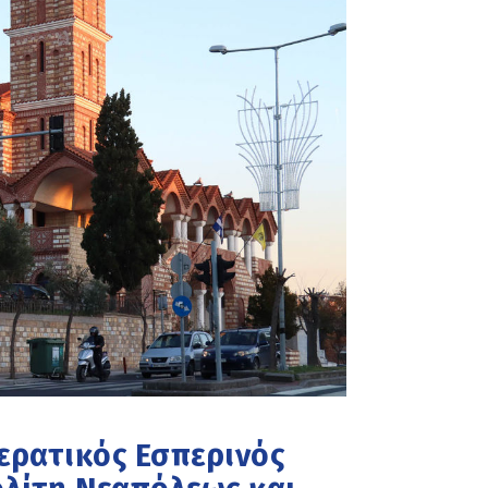
ιερατικός Εσπερινός