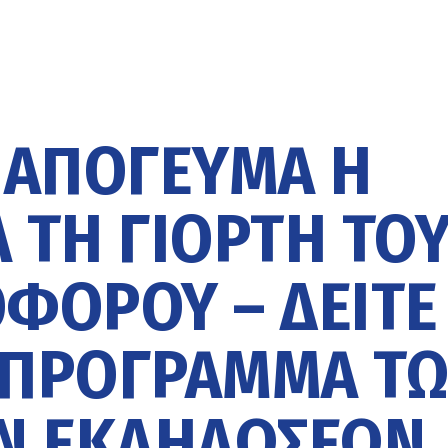
Ο ΑΠΌΓΕΥΜΑ Η
 ΤΗ ΓΙΟΡΤΉ ΤΟ
ΟΦΌΡΟΥ – ΔΕΊΤΕ
 ΠΡΌΓΡΑΜΜΑ Τ
Ν ΕΚΔΗΛΏΣΕΩΝ