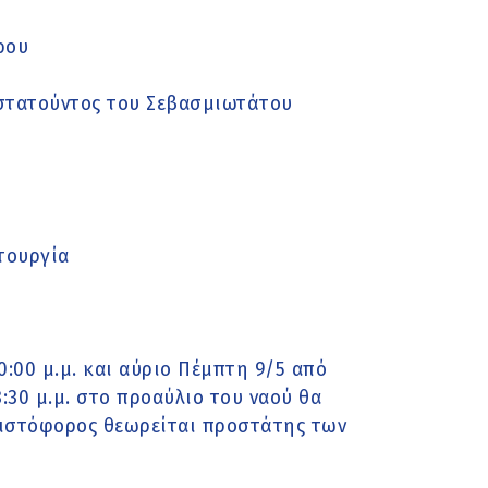
ρου
οστατούντος του Σεβασμιωτάτου
ιτουργία
0:00 μ.μ. και αύριο Πέμπτη 9/5 από
 8:30 μ.μ. στο προαύλιο του ναού θα
Χριστόφορος θεωρείται προστάτης των