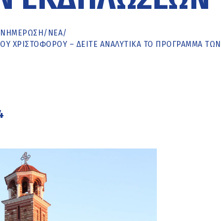
ΕΝΗΜΈΡΩΣΗ
/
ΝΕΑ
/
ΓΊΟΥ ΧΡΙΣΤΟΦΌΡΟΥ – ΔΕΊΤΕ ΑΝΑΛΥΤΙΚΆ ΤΟ ΠΡΌΓΡΑΜΜΑ ΤΩΝ
4