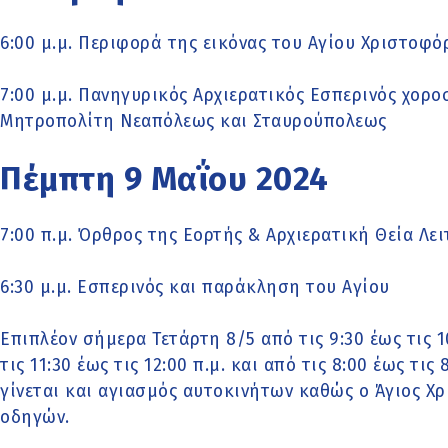
6:00 μ.μ. Περιφορά της εικόνας του Αγίου Χριστοφό
7:00 μ.μ. Πανηγυρικός Αρχιερατικός Εσπερινός χορ
Μητροπολίτη Νεαπόλεως και Σταυρούπολεως
Πέμπτη 9 Μαΐου 2024
7:00 π.μ. Όρθρος της Εορτής & Αρχιερατική Θεία Λε
6:30 μ.μ. Εσπερινός και παράκληση του Αγίου
Επιπλέον σήμερα Τετάρτη 8/5 από τις 9:30 έως τις 1
τις 11:30 έως τις 12:00 π.μ. και από τις 8:00 έως τις
γίνεται και αγιασμός αυτοκινήτων καθώς ο Άγιος 
οδηγών.