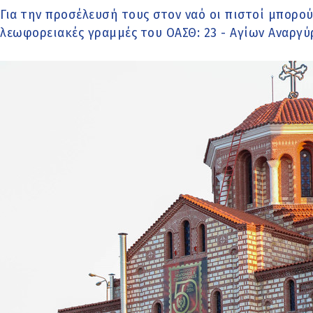
Για την προσέλευσή τους στον ναό οι πιστοί μπορού
λεωφορειακές γραμμές του ΟΑΣΘ: 23 - Αγίων Αναργύρ