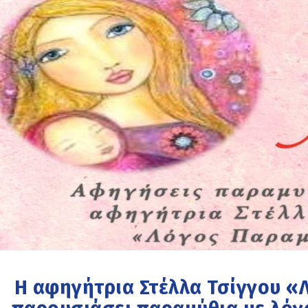
Η αφηγήτρια Στέλλα Τσίγγου «