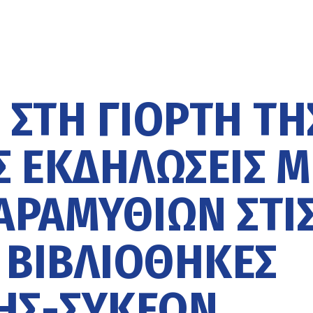
ΣΤΗ ΓΙΟΡΤΉ ΤΗ
Σ ΕΚΔΗΛΏΣΕΙΣ Μ
ΑΡΑΜΥΘΙΏΝ ΣΤΙ
 ΒΙΒΛΙΟΘΉΚΕΣ
ΗΣ-ΣΥΚΕΏΝ