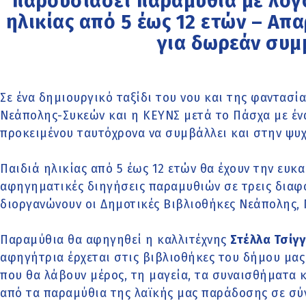
παρουσιάσει παραμύθια με λόγο
ηλικίας από 5 έως 12 ετών – Α
για δωρεάν συμ
Σε ένα δημιουργικό ταξίδι του νου και της φαντασία
Νεάπολης-Συκεών και η ΚΕΥΝΣ μετά το Πάσχα με έν
προκειμένου ταυτόχρονα να συμβάλλει και στην ψυ
Παιδιά ηλικίας από 5 έως 12 ετών θα έχουν την ευκ
αφηγηματικές διηγήσεις παραμυθιών σε τρεις διαφ
διοργανώνουν οι Δημοτικές Βιβλιοθήκες Νεάπολης, 
Παραμύθια θα αφηγηθεί η καλλιτέχνης
Στέλλα Τσίγ
αφηγήτρια έρχεται στις βιβλιοθήκες του δήμου μας
που θα λάβουν μέρος, τη μαγεία, τα συναισθήματα 
από τα παραμύθια της λαϊκής μας παράδοσης σε σύ