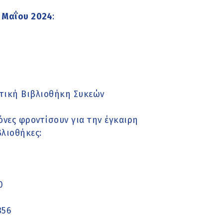
 Μαΐου 2024
:
τική Βιβλιοθήκη Συκεών
όνες φροντίσουν για την έγκαιρη
λιοθήκες:
0
356