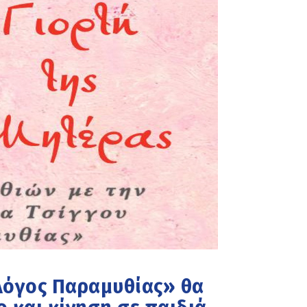
Λόγος Παραμυθίας» θα