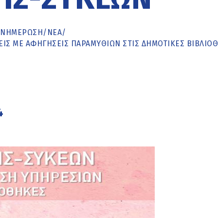
ΕΝΗΜΈΡΩΣΗ
/
ΝΕΑ
/
ΕΙΣ ΜΕ ΑΦΗΓΉΣΕΙΣ ΠΑΡΑΜΥΘΙΏΝ ΣΤΙΣ ΔΗΜΟΤΙΚΈΣ ΒΙΒΛΙΟ
4