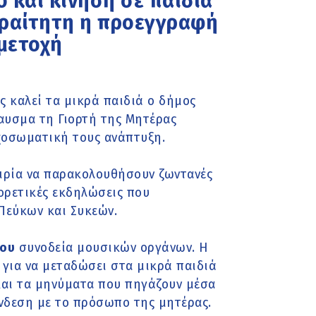
 και κίνηση σε παιδιά
παραίτητη η προεγγραφή
μετοχή
ς καλεί τα μικρά παιδιά ο δήμος
αυσμα τη Γιορτή της Μητέρας
χοσωματική τους ανάπτυξη.
αιρία να παρακολουθήσουν ζωντανές
ορετικές εκδηλώσεις που
Πεύκων και Συκεών.
γου
συνοδεία μουσικών οργάνων. Η
 για να μεταδώσει στα μικρά παιδιά
και τα μηνύματα που πηγάζουν μέσα
νδεση με το πρόσωπο της μητέρας.