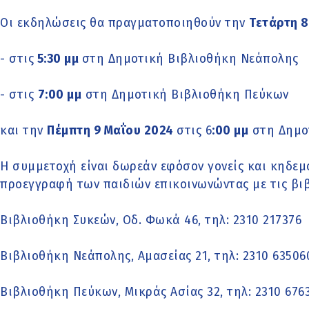
Οι εκδηλώσεις θα πραγματοποιηθούν την
Τετάρτη 8
- στις
5:30 μμ
στη Δημοτική Βιβλιοθήκη Νεάπολης
- στις
7:00 μμ
στη Δημοτική Βιβλιοθήκη Πεύκων
και την
Πέμπτη 9 Μαΐου 2024
στις 6
:00 μμ
στη Δημο
Η συμμετοχή είναι δωρεάν εφόσον γονείς και κηδεμ
προεγγραφή των παιδιών επικοινωνώντας με τις βιβ
Βιβλιοθήκη Συκεών, Οδ. Φωκά 46, τηλ: 2310 217376
Βιβλιοθήκη Νεάπολης, Αμασείας 21, τηλ: 2310 63506
Βιβλιοθήκη Πεύκων, Μικράς Ασίας 32, τηλ: 2310 676