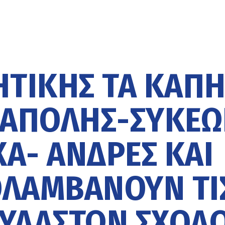
ΗΤΙΚΉΣ ΤΑ ΚΑΠ
ΕΆΠΟΛΗΣ-ΣΥΚΕ
Α- ΆΝΔΡΕΣ ΚΑΙ
ΟΛΑΜΒΆΝΟΥΝ ΤΙ
ΟΥΔΑΣΤΏΝ ΣΧΟΛ