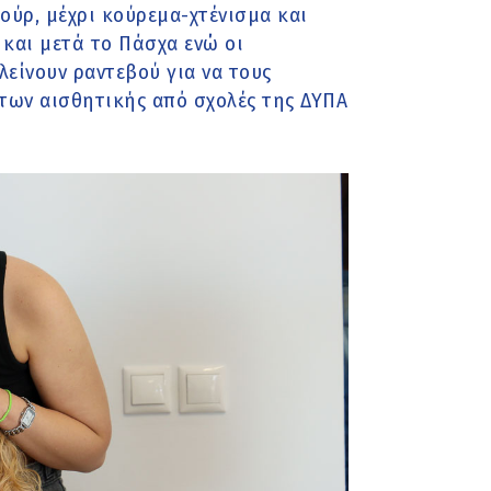
ούρ, μέχρι κούρεμα-χτένισμα και
και μετά το Πάσχα ενώ οι
λείνουν ραντεβού για να τους
των αισθητικής από σχολές της ΔΥΠΑ