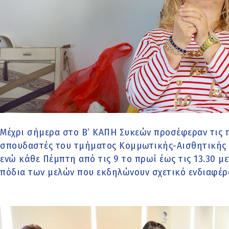
Μέχρι σήμερα στο Β’ ΚΑΠΗ Συκεών προσέφεραν τις 
σπουδαστές του τμήματος Κομμωτικής-Αισθητικής 
ενώ κάθε Πέμπτη από τις 9 το πρωί έως τις 13.30 μ
πόδια των μελών που εκδηλώνουν σχετικό ενδιαφέρο