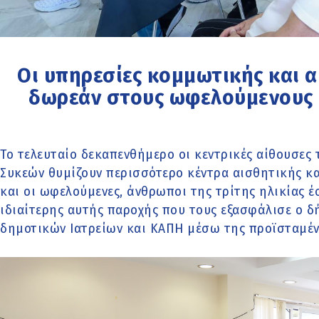
Οι υπηρεσίες κομμωτικής και 
δωρεάν στους ωφελούμενους 
Το τελευταίο δεκαπενθήμερο οι κεντρικές αίθουσε
Συκεών θυμίζουν περισσότερο κέντρα αισθητικής κ
και οι ωφελούμενες, άνθρωποι της τρίτης ηλικίας 
ιδιαίτερης αυτής παροχής που τους εξασφάλισε ο δή
δημοτικών Ιατρείων και ΚΑΠΗ μέσω της προϊσταμέν