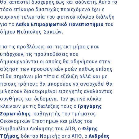
θα καταστεί δυσχερής έως και αδύνατη. Αυτό το
τόσο επίκαιρο δυστυχώς περιεχόμενο έχει η
αυριανή τελευταία του φετινού κύκλου διάλεξη
για το
Λαϊκό Επιμορφωτικό Πανεπιστήμιο
του
δήμου Νεάπολης-Συκεών.
Για τις προβλέψεις και τις εκτιμήσεις που
υπάρχουν, τις προϋποθέσεις που
δημιουργούνται οι οποίες θα οδηγήσουν στην
αύξηση των προσφυγικών ροών καθώς επίσης
τί θα σημάνει μία τέτοια εξέλιξη αλλά και με
ποιους τρόπους θα μπορούσε να ανασχεθεί θα
μιλήσουν διακεκριμένοι εισηγητές αναλύοντας
συνθήκες και δεδομένα. Τον φετινό κύκλο
κλείνουν με τις διαλέξεις τους ο
Γρηγόρης
Ζαρωτιάδης
, καθηγητής του τμήματος
Οικονομικών Επιστημών και μέλος του
Συμβουλίου Διοίκησης του ΑΠΘ, ο
Θέμης
Τζήμας
, δόκτορ Νομικής στο ΑΠΘ, ο
Ανδρέας