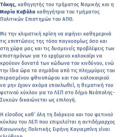
Τάκης
, καθηγητής του τμήματος Νομικής και η
Μαρία Καβάλα
καθηγήτρια του τμήματος
Πολιτικών Επιστημών του ΑΠΘ.
Με την κλιματική κρίση να αφήνει καθημερινά
τις επιπτώσεις της τόσο παγκοσμίως όσο και
στη χώρα μας και τις δυσμενείς προβλέψεις των
επιστημόνων για το ερχόμενο καλοκαίρι να
κρούουν δυνατά των κώδωνα του κινδύνου, ενώ
την ίδια ώρα τα σημάδια από τις πλημμύρες του
περασμένου φθινοπώρου και του καλοκαιριού
να μην έχουν ακόμα επουλωθεί, η θεματική του
φετινού κύκλου για το ΛΕΠ στο δήμο Νεάπολης-
Συκεών δικαιώνεται ως επιλογή.
Η είσοδος καθ’ όλη τη διάρκεια και του φετινού
κύκλου του ΛΕΠ που επιμελείται η αντιδήμαρχος
Κοινωνικής Πολιτικής Ειρήνη Καγιαμπίνη είναι
ελεύθερη.