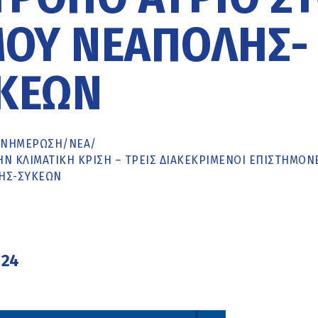
ΜΟΥ ΝΕΆΠΟΛΗΣ-
ΚΕΏΝ
ΕΝΗΜΈΡΩΣΗ
/
ΝΕΑ
/
ΗΝ ΚΛΙΜΑΤΙΚΉ ΚΡΊΣΗ – ΤΡΕΙΣ ΔΙΑΚΕΚΡΙΜΈΝΟΙ ΕΠΙΣΤΉΜΟΝ
ΛΗΣ-ΣΥΚΕΏΝ
024