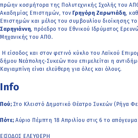
πρώην κοσμήτορα της Πολυτεχνικής Σχολής του ΑΠΘ
Ακαδημίας Επιστημών, τον
Γρηγόρη Ζαρωτιάδη
, κα
Επιστημών και μέλος του συμβουλίου διοίκησης το
Σαρηγιάννη
, πρόεδρο του Εθνικού Ιδρύματος Ερευν
Μηχανικής του ΑΠΘ.
Η είσοδος και στον φετινό κύκλο του Λαϊκού Επιμ
δήμου Νεάπολης-Συκεών που επιμελείται η αντιδήμ
Καγιαμπίνη είναι ελεύθερη για όλες και όλους.
Info
Πού;
Στο Κλειστό Δημοτικό Θέατρο Συκεών (Ρήγα Φε
Πότε;
Αύριο Πέμπτη 18 Απριλίου στις 6 το απόγευμα
ΕΙΣΟΔΟΣ ΕΛΕΥΘΕΡΗ