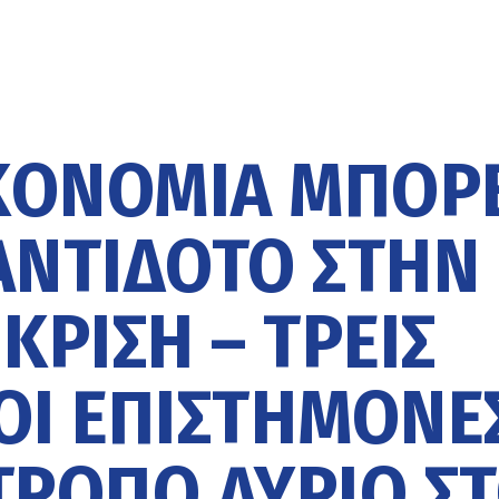
ΚΟΝΟΜΊΑ ΜΠΟΡ
 ΑΝΤΊΔΟΤΟ ΣΤΗΝ
ΚΡΊΣΗ – ΤΡΕΙΣ
ΟΙ ΕΠΙΣΤΉΜΟΝΕ
ΤΡΌΠΟ ΑΎΡΙΟ Σ