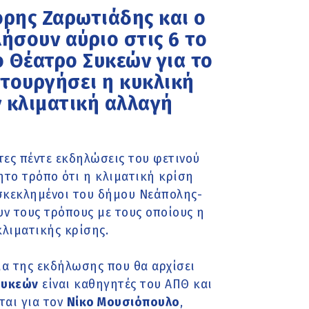
όρης Ζαρωτιάδης και ο
ήσουν αύριο στις 6 το
 Θέατρο Συκεών για το
ιτουργήσει η κυκλική
 κλιματική αλλαγή
τες πέντε εκδηλώσεις του φετινού
το τρόπο ότι η κλιματική κρίση
οσκεκλημένοι του δήμου Νεάπολης-
ν τους τρόπους με τους οποίους η
κλιματικής κρίσης.
μα της εκδήλωσης που θα αρχίσει
Συκεών
είναι καθηγητές του ΑΠΘ και
ται για τον
Νίκο Μουσιόπουλο
,