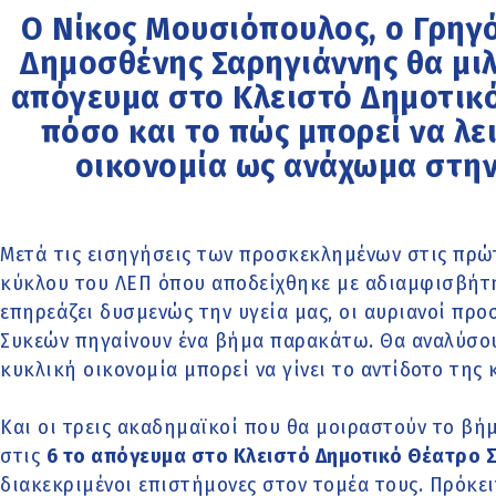
Ο Νίκος Μουσιόπουλος, ο Γρηγ
Δημοσθένης Σαρηγιάννης θα μιλ
απόγευμα στο Κλειστό Δημοτικό
πόσο και το πώς μπορεί να λε
οικονομία ως ανάχωμα στην
Μετά τις εισηγήσεις των προσκεκλημένων στις πρώ
κύκλου του ΛΕΠ όπου αποδείχθηκε με αδιαμφισβήτη
επηρεάζει δυσμενώς την υγεία μας, οι αυριανοί πρ
Συκεών πηγαίνουν ένα βήμα παρακάτω. Θα αναλύσου
κυκλική οικονομία μπορεί να γίνει το αντίδοτο της 
Και οι τρεις ακαδημαϊκοί που θα μοιραστούν το βή
στις
6 το απόγευμα στο Κλειστό Δημοτικό Θέατρο 
διακεκριμένοι επιστήμονες στον τομέα τους. Πρόκει