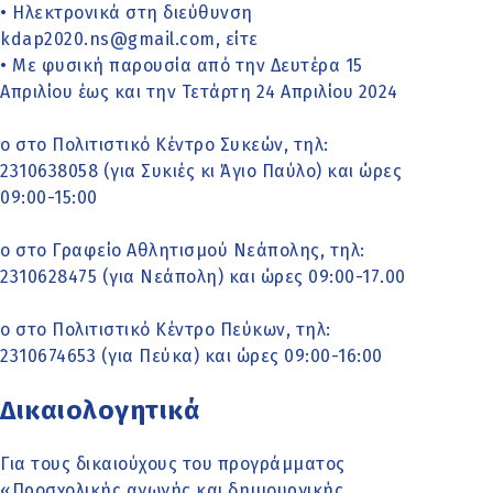
• Ηλεκτρονικά στη διεύθυνση
kdap2020.ns@gmail.com, είτε
• Με φυσική παρουσία από την Δευτέρα 15
Απριλίου έως και την Τετάρτη 24 Απριλίου 2024
o στο Πολιτιστικό Κέντρο Συκεών, τηλ:
2310638058 (για Συκιές κι Άγιο Παύλο) και ώρες
09:00-15:00
o στο Γραφείο Αθλητισμού Νεάπολης, τηλ:
2310628475 (για Νεάπολη) και ώρες 09:00-17.00
o στο Πολιτιστικό Κέντρο Πεύκων, τηλ:
2310674653 (για Πεύκα) και ώρες 09:00-16:00
Δικαιολογητικά
Για τους δικαιούχους του προγράμματος
«Προσχολικής αγωγής και δημιουργικής