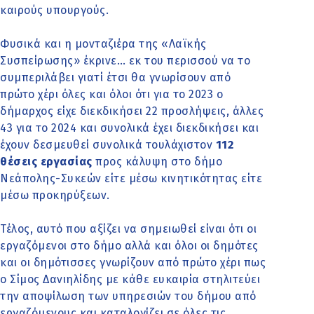
καιρούς υπουργούς.
Φυσικά και η μονταζιέρα της «Λαϊκής
Συσπείρωσης» έκρινε… εκ του περισσού να το
συμπεριλάβει γιατί έτσι θα γνωρίσουν από
πρώτο χέρι όλες και όλοι ότι για το 2023 ο
δήμαρχος είχε διεκδικήσει 22 προσλήψεις, άλλες
43 για το 2024 και συνολικά έχει διεκδικήσει και
έχουν δεσμευθεί συνολικά τουλάχιστον
112
θέσεις εργασίας
προς κάλυψη στο δήμο
Νεάπολης-Συκεών είτε μέσω κινητικότητας είτε
μέσω προκηρύξεων.
Τέλος, αυτό που αξίζει να σημειωθεί είναι ότι οι
εργαζόμενοι στο δήμο αλλά και όλοι οι δημότες
και οι δημότισσες γνωρίζουν από πρώτο χέρι πως
ο Σίμος Δανιηλίδης με κάθε ευκαιρία στηλιτεύει
την αποψίλωση των υπηρεσιών του δήμου από
εργαζόμενους και καταλογίζει σε όλες τις