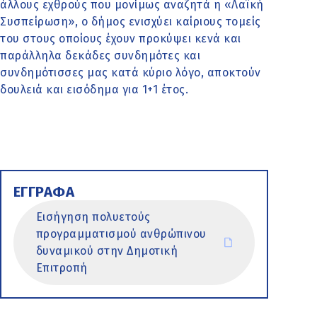
άλλους εχθρούς που μονίμως αναζητά η «Λαϊκή
Συσπείρωση», ο δήμος ενισχύει καίριους τομείς
του στους οποίους έχουν προκύψει κενά και
παράλληλα δεκάδες συνδημότες και
συνδημότισσες μας κατά κύριο λόγο, αποκτούν
δουλειά και εισόδημα για 1+1 έτος.
ΕΓΓΡΑΦΑ
Εισήγηση πολυετούς
προγραμματισμού ανθρώπινου
δυναμικού στην Δημοτική
Επιτροπή