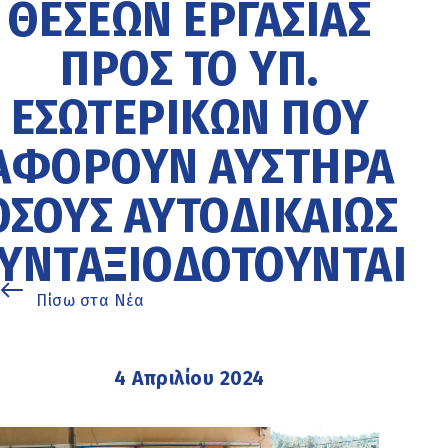
ΘΈΣΕΩΝ ΕΡΓΑΣΊΑΣ
ΠΡΟΣ ΤΟ ΥΠ.
ΕΣΩΤΕΡΙΚΏΝ ΠΟΥ
ΑΦΟΡΟΎΝ ΑΥΣΤΗΡΆ
ΌΣΟΥΣ ΑΥΤΟΔΙΚΑΊΩΣ
ΥΝΤΑΞΙΟΔΟΤΟΎΝΤΑΙ
Πίσω στα Νέα
4 Απριλίου 2024