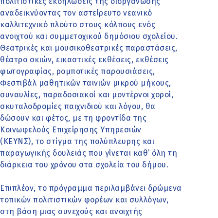
πολιτιστικές εκδηλώσεις της διοργάνωσης
αναδεικνύοντας τον αστείρευτο νεανικό
καλλιτεχνικό πλούτο στους κόλπους ενός
ανοιχτού και συμμετοχικού δημόσιου σχολείου.
Θεατρικές και μουσικοθεατρικές παραστάσεις,
θέατρο σκιών, εικαστικές εκθέσεις, εκθέσεις
φωτογραφίας, ρομποτικές παρουσιάσεις,
Φεστιβάλ μαθητικών ταινιών μικρού μήκους,
συναυλίες, παραδοσιακοί και μοντέρνοι χοροί,
σκυταλοδρομίες παιχνιδιού και λόγου, θα
δώσουν και φέτος, με τη φροντίδα της
Κοινωφελούς Επιχείρησης Υπηρεσιών
(ΚΕΥΝΣ), το στίγμα της πολύπλευρης και
παραγωγικής δουλειάς που γίνεται καθ’ όλη τη
διάρκεια του χρόνου στα σχολεία του δήμου.
Επιπλέον, το πρόγραμμα περιλαμβάνει δρώμενα
τοπικών πολιτιστικών φορέων και συλλόγων,
στη βάση μιας συνεχούς και ανοιχτής