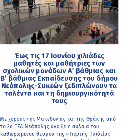
Έως τις 17 Ιουνίου χιλιάδες
μαθητές και μαθήτριες των
σχολικών μονάδων Α’ βάθμιας και
Β’ βάθμιας Εκπαίδευσης του δήμου
Νεάπολης-Συκεών ξεδιπλώνουν τα
ταλέντα και τη δημιουργικότητά
τους
Με χορούς της Μακεδονίας και της Θράκης από
το 2ο ΓΕΛ Νεάπολης άνοιξε η αυλαία του
καθιερωμένου θεσμού της «Γιορτής Παιδείας