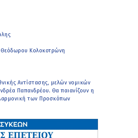
ολης
ή Θεόδωρου Κολοκοτρώνη
νικής Αντίστασης, μελών νομικών
δρέα Παπανδρέου. Θα παιανίζουν η
ιλαρμονική των Προσκόπων