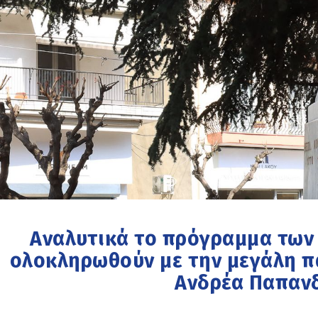
Αναλυτικά το πρόγραμμα των
ολοκληρωθούν με την μεγάλη 
Ανδρέα Παπαν