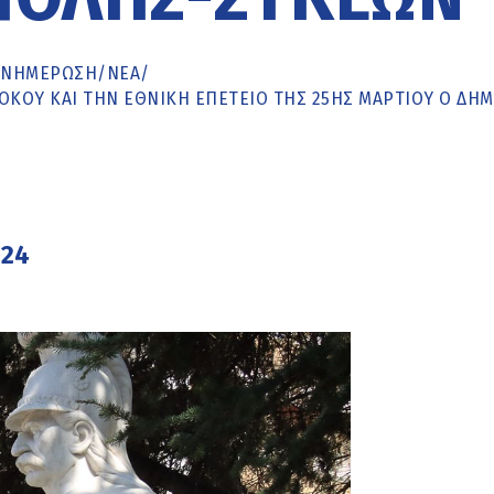
ΕΝΗΜΈΡΩΣΗ
/
ΝΕΑ
/
ΌΚΟΥ ΚΑΙ ΤΗΝ ΕΘΝΙΚΉ ΕΠΈΤΕΙΟ ΤΗΣ 25ΗΣ ΜΑΡΤΊΟΥ Ο ΔΉ
024