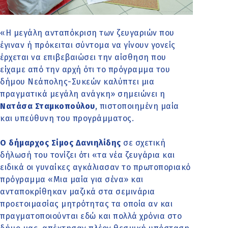
«Η μεγάλη ανταπόκριση των ζευγαριών που
έγιναν ή πρόκειται σύντομα να γίνουν γονείς
έρχεται να επιβεβαιώσει την αίσθηση που
είχαμε από την αρχή ότι το πρόγραμμα του
δήμου Νεάπολης-Συκεών καλύπτει μια
πραγματικά μεγάλη ανάγκη» σημειώνει η
Νατάσα Σταμκοπούλου
, πιστοποιημένη μαία
και υπεύθυνη του προγράμματος.
Ο δήμαρχος Σίμος Δανιηλίδης
σε σχετική
δήλωσή του τονίζει ότι «τα νέα ζευγάρια και
ειδικά οι γυναίκες αγκάλιασαν το πρωτοποριακό
πρόγραμμα «Μια μαία για σένα» και
ανταποκρίθηκαν μαζικά στα σεμινάρια
προετοιμασίας μητρότητας τα οποία αν και
πραγματοποιούνται εδώ και πολλά χρόνια στο