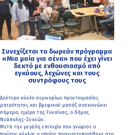
Συνεχίζεται το δωρεάν πρόγραμμα
«Μια μαία για σένα» που έχει γίνει
δεκτό με ενθουσιασμό από
εγκύους, λεχώνες και τους
συντρόφους τους
Δεύτερο κύκλο σεμιναρίων προετοιμασίας
μητρότητας και βρεφικού μασάζ ανακοινώνει
σήμερα, ημέρα της Γυναίκας, ο δήμος
Νεάπολης-Συκεών.
Μετά την μεγάλη επιτυχία που γνώρισε ο
πρώτος κύκλος ο οποίος πραγματοποιήθηκε στο