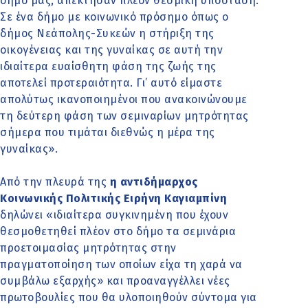
δήμο μας, απέκτησαν πλέον θεσμική υπόσταση.
Σε ένα δήμο με κοινωνικό πρόσημο όπως ο
δήμος Νεάπολης-Συκεών η στήριξη της
οικογένειας και της γυναίκας σε αυτή την
ιδιαίτερα ευαίσθητη φάση της ζωής της
αποτελεί προτεραιότητα. Γι’ αυτό είμαστε
απολύτως ικανοποιημένοι που ανακοινώνουμε
τη δεύτερη φάση των σεμιναρίων μητρότητας
σήμερα που τιμάται διεθνώς η μέρα της
γυναίκας».
Από την πλευρά της
η αντιδήμαρχος
Κοινωνικής Πολιτικής Ειρήνη Καγιαμπίνη
δηλώνει «ιδιαίτερα συγκινημένη που έχουν
θεσμοθετηθεί πλέον στο δήμο τα σεμινάρια
προετοιμασίας μητρότητας στην
πραγματοποίηση των οποίων είχα τη χαρά να
συμβάλω εξαρχής» και προαναγγέλλει νέες
πρωτοβουλίες που θα υλοποιηθούν σύντομα για