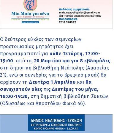
Ο δεύτερος κύκλος των σεμιναρίων
προετοιμασίας μητρότητας έχει
προγραμματιστεί για
κάθε Τετάρτη, 17:00-
19:00
, από τις
20 Μαρτίου και για 8 εβδομάδες
στη δημοτική βιβλιοθήκη Νεάπολης (Αμασείας
21), ενώ οι συνεδρίες για το βρεφικό μασάζ θα
αρχίσουν τη
Δευτέρα 1 Απριλίου
και
θα
συνεχιστούν όλες τις Δευτέρες του μήνα,
18:00-19:30,
στη δημοτική βιβλιοθήκη Συκεών
(Οδυσσέως και Αποστόλου Φωκά 46).