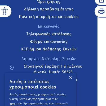
Όροι χρήσης
Δήλωση προσβασιμότητας
Πολιτική απορρήτου και cookies
Επικοινωνία
Τηλεφωνικός κατάλογος
Φόρμα επικοινωνίας
ΚΕΠ Δήμου Νεάπολης-Συκεών
Δημαρχείο Νεάπολης-Συκεών
Στρατηγού Σαράφη 1 & Ιωάννου
Μιχαήλ, Συκιές, 56625
×
neapoli.sykies@ddt.gov.gr
Αυτός ο ιστότοπος
χρησιμοποιεί cookies
Ακολουθήστε
Αυτός ο ιστότοπος χρησιμοποιεί cookies
για τη βελτίωση της εμπειρίας των
χρηστών. Χρησιμοποιώντας τον ιστότοπό