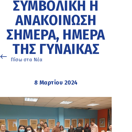
ΣΥΜΒΟΛΙΚΉ Η
ΑΝΑΚΟΊΝΩΣΗ
ΣΉΜΕΡΑ, ΗΜΈΡΑ
ΤΗΣ ΓΥΝΑΊΚΑΣ
Πίσω στα Νέα
8 Μαρτίου 2024