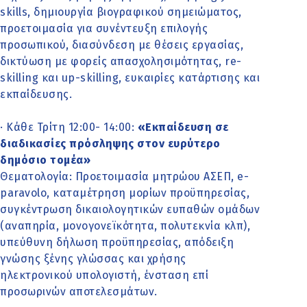
skills, δημιουργία βιογραφικού σημειώματος,
προετοιμασία για συνέντευξη επιλογής
προσωπικού, διασύνδεση με θέσεις εργασίας,
δικτύωση με φορείς απασχολησιμότητας, re-
skilling και up-skilling, ευκαιρίες κατάρτισης και
εκπαίδευσης.
· Κάθε Τρίτη 12:00- 14:00:
«Εκπαίδευση σε
διαδικασίες πρόσληψης στον ευρύτερο
δημόσιο τομέα»
Θεματολογία: Προετοιμασία μητρώου ΑΣΕΠ, e-
paravolo, καταμέτρηση μορίων προϋπηρεσίας,
συγκέντρωση δικαιολογητικών ευπαθών ομάδων
(αναπηρία, μονογονεϊκότητα, πολυτεκνία κλπ),
υπεύθυνη δήλωση προϋπηρεσίας, απόδειξη
γνώσης ξένης γλώσσας και χρήσης
ηλεκτρονικού υπολογιστή, ένσταση επί
προσωρινών αποτελεσμάτων.