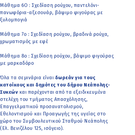
Μάθημα 6Ο : Σχεδίαση ρούχου, παντελόνι-
πανωφόρια-αξεσουάρ, βάψιμο φιγούρας με
ξυλομπογιά
Μάθημα 7ο : Σχεδίαση ρούχου, βραδινά ρούχα,
χρωματισμός με εφέ
Μάθημα 8ο : Σχεδίαση ρούχου, βάψιμο φιγούρας
με μαρκαδόρο
Όλα τα σεμινάρια είναι
δωρεάν για τους
κατοίκους και δημότες του δήμου Νεάπολης-
Συκεών
και παρέχονται από τα εξειδικευμένα
στελέχη του τμήματος Απασχόλησης,
Επαγγελματικού προσανατολισμού,
Εθελοντισμού και Προαγωγής της υγείας στο
χώρο του Συμβουλευτικού Σταθμού Νεάπολης
(Ελ. Βενιζέλου 125, ισόγειο).