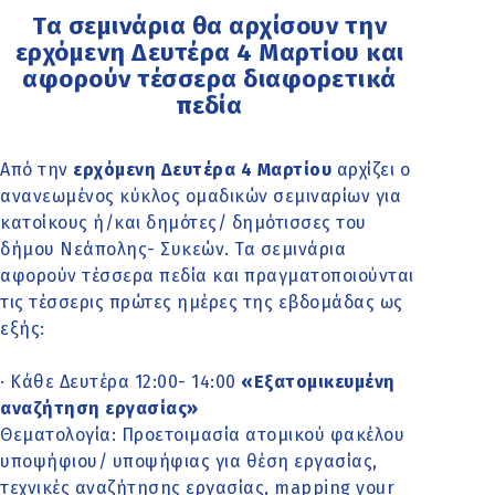
Τα σεμινάρια θα αρχίσουν την
ερχόμενη Δευτέρα 4 Μαρτίου και
αφορούν τέσσερα διαφορετικά
πεδία
Από την
ερχόμενη Δευτέρα 4 Μαρτίου
αρχίζει ο
ανανεωμένος κύκλος ομαδικών σεμιναρίων για
κατοίκους ή/και δημότες/ δημότισσες του
δήμου Νεάπολης- Συκεών. Τα σεμινάρια
αφορούν τέσσερα πεδία και πραγματοποιούνται
τις τέσσερις πρώτες ημέρες της εβδομάδας ως
εξής:
· Κάθε Δευτέρα 12:00- 14:00
«Εξατομικευμένη
αναζήτηση εργασίας»
Θεματολογία: Προετοιμασία ατομικού φακέλου
υποψήφιου/ υποψήφιας για θέση εργασίας,
τεχνικές αναζήτησης εργασίας, mapping your