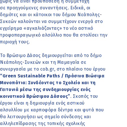
χωρίς να είναι προϋπόθεση η συμμετοχή
σε προηγούμενες συναντήσεις. Ειδικά, οι
δημότες και οι κάτοικοι του δήμου Νεάπολης-
Συκεών καλούνται να συμμετέχουν ενεργά στο
εγχείρημα «αγκαλιάζοντας» το νέο αστικό
τροφοπαραγωγικό αλσύλλιο που θα στολίσει την
περιοχή τους.
Το Βρώσιμο Δάσος δημιουργείται από το δήμο
Νεάπολης-Συκεών και τη Μαμαγαία σε
συνεργασία με το cob.gr, στο πλαίσιο του έργου
“Green Sustainable Paths / Πράσινα Βιώσιμα
Μονοπάτια: Συνδέοντας το Σχολείο και τη
Γειτονιά μέσω της συνδημιουργίας ενός
κοινοτικού Βρώσιμου Δάσους”
. Σκοπός του
έργου είναι η δημιουργία ενός αστικού
αλσυλλίου με καρποφόρα δέντρα και φυτά που
θα λειτουργήσει ως σημείο σύνδεσης και
αλληλεπίδρασης της τοπικής σχολικής