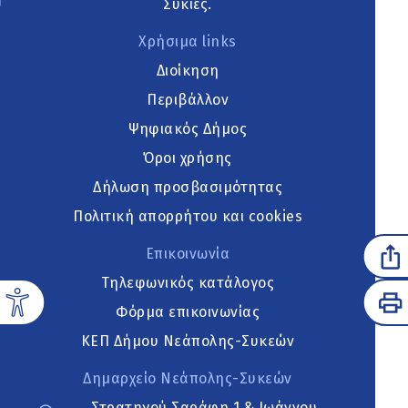
Συκιές.
Χρήσιμα links
Διοίκηση
Περιβάλλον
Ψηφιακός Δήμος
Όροι χρήσης
Δήλωση προσβασιμότητας
Πολιτική απορρήτου και cookies
Επικοινωνία
Τηλεφωνικός κατάλογος
Φόρμα επικοινωνίας
ΚΕΠ Δήμου Νεάπολης-Συκεών
Δημαρχείο Νεάπολης-Συκεών
Στρατηγού Σαράφη 1 & Ιωάννου