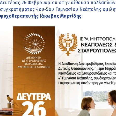
Δευτέρας 26 Φεβρουαρίου στην αίθουσα πολλαπλών
συγκροτήματος 4ου-5ου Γυμνασίου Νεάπολης ομιλη
ψυχοθεραπευτής Ιάκωβος Μαρτίδης
.