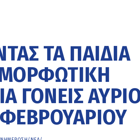
ΤΑΣ ΤΑ ΠΑΙΔΙΆ
ΙΜΟΡΦΩΤΙΚΉ
Α ΓΟΝΕΊΣ ΑΎΡΙ
 ΦΕΒΡΟΥΑΡΊΟΥ
ΕΝΗΜΈΡΩΣΗ
/
ΝΕΑ
/