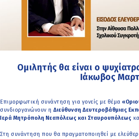
Ομιλητής θα είναι ο ψυχίατ
Ιάκωβος Μαρτ
Επιμορφωτική συνάντηση για γονείς με θέμα
«Οριο
συνδιοργανώνουν η
Διεύθυνση Δευτεροβάθμιας Εκπ
Ιερά Μητρόπολη Νεαπόλεως και Σταυρουπόλεως
κα
Στη συνάντηση που θα πραγματοποιηθεί με ελεύθερη