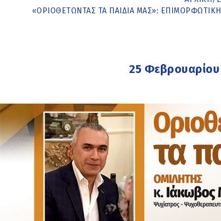
«ΟΡΙΟΘΕΤΏΝΤΑΣ ΤΑ ΠΑΙΔΙΆ ΜΑΣ»: ΕΠΙΜΟΡΦΩΤΙΚΉ
25 Φεβρουαρίου