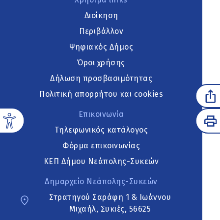
Διοίκηση
Περιβάλλον
Ψηφιακός Δήμος
Όροι χρήσης
Δήλωση προσβασιμότητας
Πολιτική απορρήτου και cookies
Επικοινωνία
Τηλεφωνικός κατάλογος
Φόρμα επικοινωνίας
ΚΕΠ Δήμου Νεάπολης-Συκεών
Δημαρχείο Νεάπολης-Συκεών
Στρατηγού Σαράφη 1 & Ιωάννου
Μιχαήλ, Συκιές, 56625