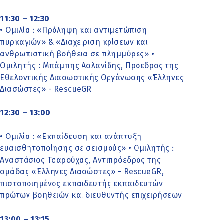
11:30 – 12:30
• Ομιλία : «Πρόληψη και αντιμετώπιση
πυρκαγιών» & «Διαχείριση κρίσεων και
ανθρωπιστική βοήθεια σε πλημμύρες» •
Ομιλητής : Μπάμπης Ασλανίδης, Πρόεδρος της
Εθελοντικής Διασωστικής Οργάνωσης «Έλληνες
Διασώστες» - RescueGR
12:30 – 13:00
• Ομιλία : «Εκπαίδευση και ανάπτυξη
ευαισθητοποίησης σε σεισμούς» • Ομιλητής :
Αναστάσιος Τσαρούχας, Αντιπρόεδρος της
ομάδας «Έλληνες Διασώστες» - RescueGR,
πιστοποιημένος εκπαιδευτής εκπαιδευτών
πρώτων βοηθειών και διευθυντής επιχειρήσεων
13:00 – 13:15