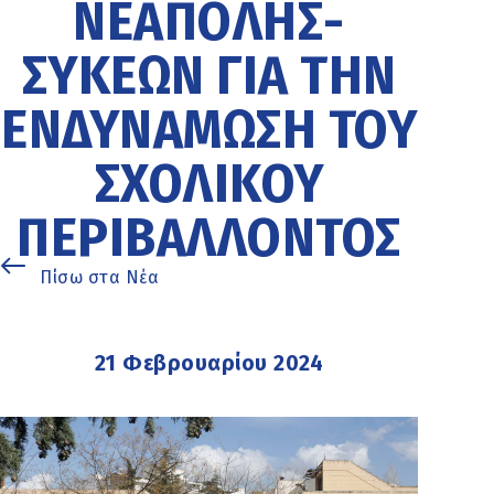
ΝΕΆΠΟΛΗΣ-
ΣΥΚΕΏΝ ΓΙΑ ΤΗΝ
ΕΝΔΥΝΆΜΩΣΗ ΤΟΥ
ΣΧΟΛΙΚΟΎ
ΠΕΡΙΒΆΛΛΟΝΤΟΣ
Πίσω στα Νέα
21 Φεβρουαρίου 2024