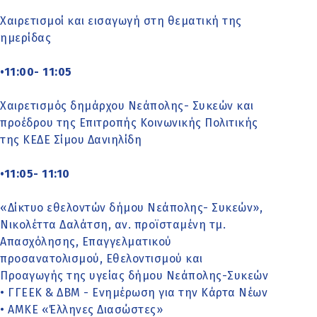
Χαιρετισμοί και εισαγωγή στη θεματική της
ημερίδας
•11:00- 11:05
Χαιρετισμός δημάρχου Νεάπολης- Συκεών και
προέδρου της Επιτροπής Κοινωνικής Πολιτικής
της ΚΕΔΕ Σίμου Δανιηλίδη
•11:05- 11:10
«Δίκτυο εθελοντών δήμου Νεάπολης- Συκεών»,
Νικολέττα Δαλάτση, αν. προϊσταμένη τμ.
Απασχόλησης, Επαγγελματικού
προσανατολισμού, Εθελοντισμού και
Προαγωγής της υγείας δήμου Νεάπολης-Συκεών
• ΓΓΕΕΚ & ΔΒΜ - Ενημέρωση για την Κάρτα Νέων
• ΑΜΚΕ «Έλληνες Διασώστες»