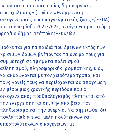
µε αναπηρία σε υπηρεσίες δηµιουργικής
απασχόλησης» (πρώην «Εναρμόνιση
οικογενειακής και επαγγελματικής ζωής»/ΕΣΠΑ)
για την περίοδο 2022-2023, ανοίγει για μια ακόμη
φορά ο δήμος Νεάπολης-Συκεών.
Πρόκειται για τα παιδιά που έμειναν εκτός των
κρίσιμων δομών βλέποντας τα όνειρά τους για
συμμετοχή σε τμήματα πολιτισμού,
αθλητισμού, πληροφορικής, ρομποτικής, κ.ά.,
να ακυρώνονται με τον χειρότερο τρόπο, και
τους γονείς τους να περιέρχονται σε απόγνωση
εν μέσω μιας χρονικής περιόδου που ο
οικογενειακός προϋπολογισμός πλήττεται από
την ενεργειακή κρίση, την ακρίβεια, τον
πληθωρισμό και την ανεργία. Να σημειωθεί ότι
πολλά παιδιά είναι μέλη πολύτεκνων και
υπερπολύτεκνων οικογενειών, με