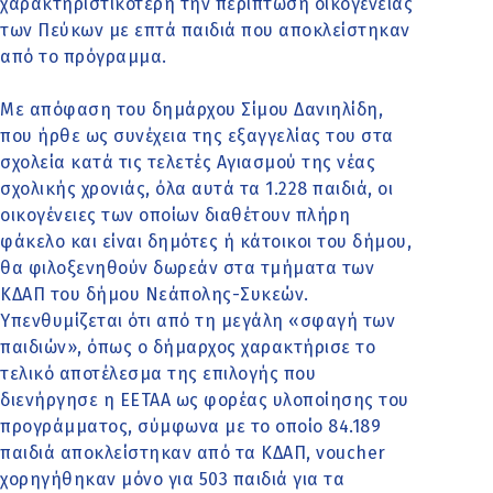
χαρακτηριστικότερη την περίπτωση οικογένειας
των Πεύκων με επτά παιδιά που αποκλείστηκαν
από το πρόγραμμα.
Με απόφαση του δημάρχου Σίμου Δανιηλίδη,
που ήρθε ως συνέχεια της εξαγγελίας του στα
σχολεία κατά τις τελετές Αγιασμού της νέας
σχολικής χρονιάς, όλα αυτά τα 1.228 παιδιά, οι
οικογένειες των οποίων διαθέτουν πλήρη
φάκελο και είναι δημότες ή κάτοικοι του δήμου,
θα φιλοξενηθούν δωρεάν στα τμήματα των
ΚΔΑΠ του δήμου Νεάπολης-Συκεών.
Υπενθυμίζεται ότι από τη μεγάλη «σφαγή των
παιδιών», όπως ο δήμαρχος χαρακτήρισε το
τελικό αποτέλεσμα της επιλογής που
διενήργησε η ΕΕΤΑΑ ως φορέας υλοποίησης του
προγράμματος, σύμφωνα με το οποίο 84.189
παιδιά αποκλείστηκαν από τα ΚΔΑΠ, voucher
χορηγήθηκαν μόνο για 503 παιδιά για τα