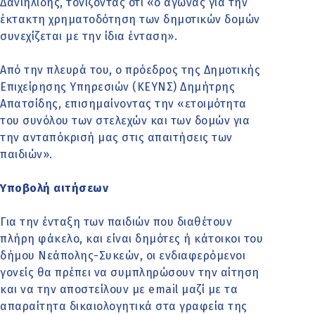
Δανιηλίδης, τονίζοντας ότι «ο αγώνας για την
έκτακτη χρηματοδότηση των δημοτικών δομών
συνεχίζεται με την ίδια ένταση».
Από την πλευρά του, ο πρόεδρος της Δημοτικής
Επιχείρησης Υπηρεσιών (ΚΕΥΝΣ) Δημήτρης
Απατσίδης, επισημαίνοντας την «ετοιμότητα
του συνόλου των στελεχών και των δομών για
την ανταπόκρισή μας στις απαιτήσεις των
παιδιών».
Υποβολή αιτήσεων
Για την ένταξη των παιδιών που διαθέτουν
πλήρη φάκελο, και είναι δημότες ή κάτοικοι του
δήμου Νεάπολης-Συκεών, οι ενδιαφερόμενοι
γονείς θα πρέπει να συμπληρώσουν την αίτηση
και να την αποστείλουν με email μαζί με τα
απαραίτητα δικαιολογητικά στα γραφεία της