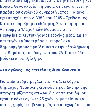
επαγγελματικής εκπαίδευσης στην Κεντρική και
Βόρεια Θεσσαλονίκη, η οποία σήμερα στερείται
παρόμοιου σχολικού συγκροτήματος. Το έργο
έχει υπαχθεί στο ν. 3389 του 2005 «Σχεδιασμός,
Κατασκευή, Χρηματοδότηση, Συντήρηση και
Λειτουργία 17 Σχολικών Μονάδων στην
Περιφέρεια Κεντρικής Μακεδονίας μέσω ΣΔΙΤ»
και τυχόν καθυστερήσεις μπορούν να
δημιουργήσουν προβλήματα στην ολοκλήρωση
της Β’ φάσης του διαγωνισμού ΣΔΙΤ, που ήδη
βρίσκεται σε εξέλιξη».
«Οι αγώνες μας επιτέλους δικαιώνονται»
Για «μία ακόμα μεγάλη νίκη» κάνει λόγο ο
δήμαρχος Νεάπολης-Συκεών Σίμος Δανιηλίδης,
υπογραμμίζοντας ότι «ως διοίκηση του δήμου
έχουμε κάνει αγώνες 25 χρόνων με πείσμα και
πίστη, χωρίς συμβιβασμούς και υποχωρήσεις, οι