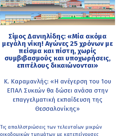
Σίμος Δανιηλίδης: «Μία ακόμα
μεγάλη νίκη! Αγώνες 25 χρόνων με
πείσμα και πίστη, χωρίς
συμβιβασμούς και υποχωρήσεις,
επιτέλους δικαιώνονται»
K. Καραμανλής: «Η ανέγερση του 1ου
ΕΠΑΛ Συκεών θα δώσει ανάσα στην
επαγγελματική εκπαίδευση της
Θεσσαλονίκης»
Τις απαλλοτριώσεις των τελευταίων μικρών
οικοδομικών τμημάτων με κατεπείγουσες