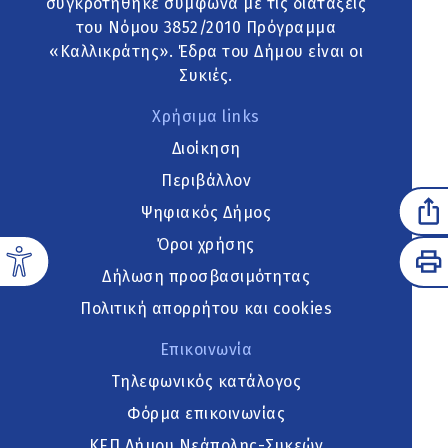
συγκροτήθηκε σύμφωνα με τις διατάξεις
του Νόμου 3852/2010 Πρόγραμμα
«Καλλικράτης». Έδρα του Δήμου είναι οι
Συκιές.
Χρήσιμα links
Διοίκηση
Περιβάλλον
Ψηφιακός Δήμος
Όροι χρήσης
Δήλωση προσβασιμότητας
Πολιτική απορρήτου και cookies
Επικοινωνία
Τηλεφωνικός κατάλογος
Φόρμα επικοινωνίας
ΚΕΠ Δήμου Νεάπολης-Συκεών