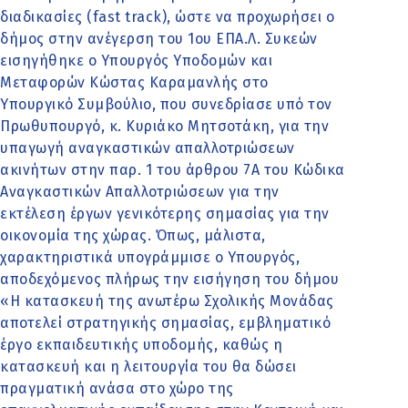
διαδικασίες (fast track), ώστε να προχωρήσει ο
δήμος στην ανέγερση του 1ου ΕΠΑ.Λ. Συκεών
εισηγήθηκε ο Υπουργός Υποδομών και
Μεταφορών Κώστας Καραμανλής στο
Υπουργικό Συμβούλιο, που συνεδρίασε υπό τον
Πρωθυπουργό, κ. Κυριάκο Μητσοτάκη, για την
υπαγωγή αναγκαστικών απαλλοτριώσεων
ακινήτων στην παρ. 1 του άρθρου 7Α του Κώδικα
Αναγκαστικών Απαλλοτριώσεων για την
εκτέλεση έργων γενικότερης σημασίας για την
οικονομία της χώρας. Όπως, μάλιστα,
χαρακτηριστικά υπογράμμισε ο Υπουργός,
αποδεχόμενος πλήρως την εισήγηση του δήμου
«Η κατασκευή της ανωτέρω Σχολικής Μονάδας
αποτελεί στρατηγικής σημασίας, εμβληματικό
έργο εκπαιδευτικής υποδομής, καθώς η
κατασκευή και η λειτουργία του θα δώσει
πραγματική ανάσα στο χώρο της