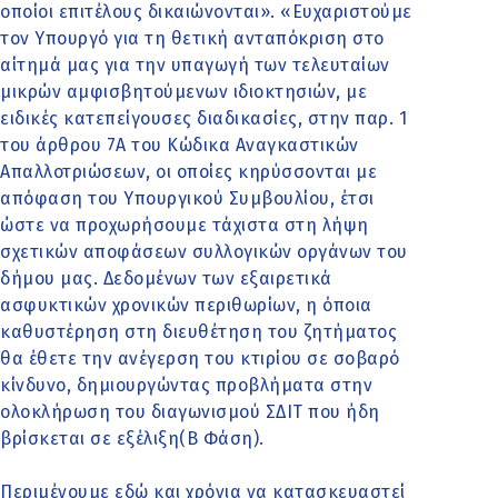
οποίοι επιτέλους δικαιώνονται». «Ευχαριστούμε
τον Υπουργό για τη θετική ανταπόκριση στο
αίτημά μας για την υπαγωγή των τελευταίων
μικρών αμφισβητούμενων ιδιοκτησιών, με
ειδικές κατεπείγουσες διαδικασίες, στην παρ. 1
του άρθρου 7Α του Κώδικα Αναγκαστικών
Απαλλοτριώσεων, οι οποίες κηρύσσονται με
απόφαση του Υπουργικού Συμβουλίου, έτσι
ώστε να προχωρήσουμε τάχιστα στη λήψη
σχετικών αποφάσεων συλλογικών οργάνων του
δήμου μας. Δεδομένων των εξαιρετικά
ασφυκτικών χρονικών περιθωρίων, η όποια
καθυστέρηση στη διευθέτηση του ζητήματος
θα έθετε την ανέγερση του κτιρίου σε σοβαρό
κίνδυνο, δημιουργώντας προβλήματα στην
ολοκλήρωση του διαγωνισμού ΣΔΙΤ που ήδη
βρίσκεται σε εξέλιξη(Β Φάση).
Περιμένουμε εδώ και χρόνια να κατασκευαστεί