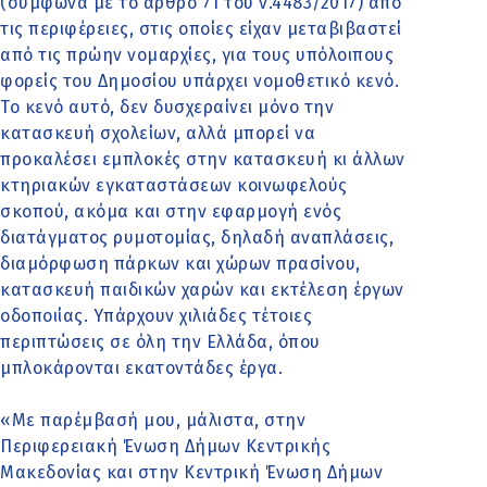
(σύμφωνα με το άρθρο 71 του ν.4483/2017) από
τις περιφέρειες, στις οποίες είχαν μεταβιβαστεί
από τις πρώην νομαρχίες, για τους υπόλοιπους
φορείς του Δημοσίου υπάρχει νομοθετικό κενό.
Το κενό αυτό, δεν δυσχεραίνει μόνο την
κατασκευή σχολείων, αλλά μπορεί να
προκαλέσει εμπλοκές στην κατασκευή κι άλλων
κτηριακών εγκαταστάσεων κοινωφελούς
σκοπού, ακόμα και στην εφαρμογή ενός
διατάγματος ρυμοτομίας, δηλαδή αναπλάσεις,
διαμόρφωση πάρκων και χώρων πρασίνου,
κατασκευή παιδικών χαρών και εκτέλεση έργων
οδοποιίας. Υπάρχουν χιλιάδες τέτοιες
περιπτώσεις σε όλη την Ελλάδα, όπου
μπλοκάρονται εκατοντάδες έργα.
«Με παρέμβασή μου, μάλιστα, στην
Περιφερειακή Ένωση Δήμων Κεντρικής
Μακεδονίας και στην Κεντρική Ένωση Δήμων