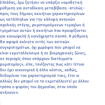
Ελλάδας, έχω ζητήσει να υπάρξει νομοθετική
ρύθμιση για αυτοδίκαιη μεταβίβαση -ατελώς-
προς τους δήμους ακινήτων χαρακτηρισμένων
ως κατάλληλων για την κάλυψη αναγκών
σχολικής στέγης, ρυμοτομούμενων τεμαχίων ή
τμημάτων αυτών ή ακινήτων που προορίζονται
για κοινωφελή ή κοινόχρηστο σκοπό. Η ρύθμιση
θα αφορά ακίνητα εντός των αστικών
συγκροτημάτων, όχι χωράφια που μπορεί να
είναι εκμεταλλεύσιμα ή σε βιομηχανικές ζώνες,
σε περιοχές όπου υπάρχουν διατάγματα
ρυμοτομίας», είπε, τονίζοντας πως κάτι τέτοιο
δεν έχει οικονομικό ή άλλο κόστος, καθώς,
δεδομένου του χαρακτηρισμού τους, έτσι κι
αλλιώς δεν μπορεί να τα εκμεταλλευτεί με άλλον
τρόπο ο φορέας του Δημοσίου, στον οποίο
ανήκουν».