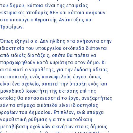
του δήμου, κάποια είναι της εταιρείας
«Κτιριακές Υποδομές ΑΕ» και κάποια ανήκουν
στο υπουργείο Αγροτικής Ανάπτυξης και
Τροφίμων.
Όπως εξηγεί ο κ. Δανιηλίδης «τα ανήκοντα στην
ιδιοκτησία του υπουργείου οικόπεδα διέπονται
από ειδικές διατάξεις, οπότε θα πρέπει να
παραχωρηθούν κατά κυριότητα στον δήμο. Κι
αυτό γιατί ο νομοθέτης, για την έκδοση άδειας
κατασκευής ενός κοινωφελούς έργου, όπως
είναι ένα σχολείο, απαιτεί την ύπαρξη ενός και
μοναδικού ιδιοκτήτη της έκτασης επί της
οποίας θα κατασκευαστεί το έργο, ανεξαρτήτως
εάν τα επίμαχα οικόπεδα είναι ιδιοκτησίας
φορέων του Δημοσίου. Επιπλέον, ενώ υπάρχει
νομοθετική ρύθμιση για την αυτοδίκαιη
μεταβίβαση σχολικών ακινήτων στους δήμους