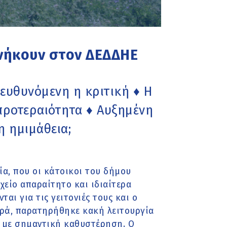
νήκουν στον ΔΕΔΔΗΕ
ευθυνόμενη η κριτική ♦ Η
 προτεραιότητα ♦ Αυξημένη
η ημιμάθεια;
ία, που οι κάτοικοι του δήμου
χείο απαραίτητο και ιδιαίτερα
αι για τις γειτονιές τους και ο
ορά, παρατηρήθηκε κακή λειτουργία
 με σημαντική καθυστέρηση. Ο