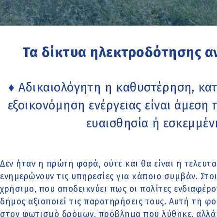
Τα δίκτυα ηλεκτροδότησης α
♦ Αδικαιολόγητη η καθυστέρηση, κατ
εξοικονόμηση ενέργειας είναι άμεση
ευαισθησία ή εσκεμμέν
Δεν ήταν η πρώτη φορά, ούτε και θα είναι η τελευτα
ενημερώνουν τις υπηρεσίες για κάποιο συμβάν. Στοι
χρήσιμο, που αποδεικνύει πως οι πολίτες ενδιαφέροντ
δήμος αξιοποιεί τις παρατηρήσεις τους. Αυτή τη φ
στον φωτισμό δρόμων, πρόβλημα που λύθηκε, αλλά