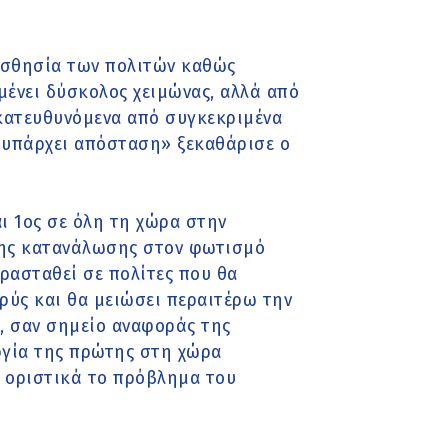
αισθησία των πολιτών καθώς
μένει δύσκολος χειμώνας, αλλά από
 κατευθυνόμενα από συγκεκριμένα
υ, υπάρχει απόσταση» ξεκαθάρισε ο
αι 1ος σε όλη τη χώρα στην
σης κατανάλωσης στον φωτισμό
ρασταθεί σε πολίτες που θα
ρύς και θα μειώσει περαιτέρω την
, σαν σημείο αναφοράς της
ργία της πρώτης στη χώρα
ι οριστικά το πρόβλημα του