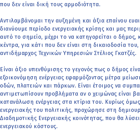
που δεν είναι δική τους αρμοδιότητα.
Αντιλαμβάνομαι την αυξημένη και άξια επαίνου ευ
διανύουμε περίοδο ενεργειακής κρίσης και μας περι
αυτό το σημείο, μέχρι το να κατηγορείται ο δήμος,
κέντρα, για κάτι που δεν είναι στη δικαιοδοσία το
αντιδήμαρχος Τεχνικών Υπηρεσιών Στέλιος Γκατζές.
Είναι άξιο υπενθύμισης το γεγονός πως ο δήμος είν
εξοικονόμηση ενέργειας εφαρμόζοντας μέτρα μείω
οδών, πλατειών και πάρκων. Είναι έτοιμος να συμπα
αντιμετωπίσουν προβλήματα αν ο χειμώνας είναι βα
κατανάλωση ενέργειας στα κτίρια του. Κυρίως όμως
ενεργειακής του πολιτικής, προχώρησε στη δημιου
Διαδημοτικής Ενεργειακής κοινότητας, που θα λύσε
ενεργειακού κόστους.