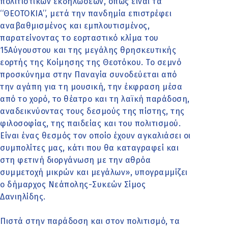
πολιτιστικών εκδηλώσεων, όπως είναι τα
‘‘ΘΕΟΤΟΚΙΑ’’, μετά την πανδημία επιστρέφει
αναβαθμισμένος και εμπλουτισμένος,
παρατείνοντας το εορταστικό κλίμα του
15Αύγουστου και της μεγάλης θρησκευτικής
εορτής της Κοίμησης της Θεοτόκου. Το σεμνό
προσκύνημα στην Παναγία συνοδεύεται από
την αγάπη για τη μουσική, την έκφραση μέσα
από το χορό, το θέατρο και τη λαϊκή παράδοση,
αναδεικνύοντας τους δεσμούς της πίστης, της
φιλοσοφίας, της παιδείας και του πολιτισμού.
Είναι ένας θεσμός τον οποίο έχουν αγκαλιάσει οι
συμπολίτες μας, κάτι που θα καταγραφεί και
στη φετινή διοργάνωση με την αθρόα
συμμετοχή μικρών και μεγάλων», υπογραμμίζει
ο δήμαρχος Νεάπολης-Συκεών Σίμος
Δανιηλίδης.
Πιστά στην παράδοση και στον πολιτισμό, τα