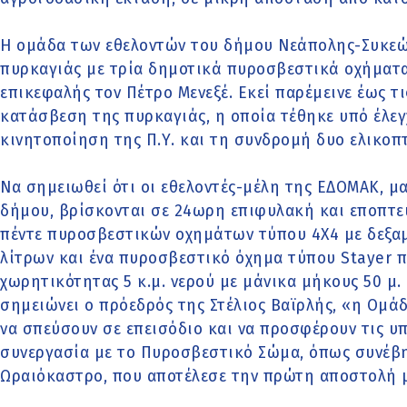
Η ομάδα των εθελοντών του δήμου Νεάπολης-Συκεώ
πυρκαγιάς με τρία δημοτικά πυροσβεστικά οχήματα
επικεφαλής τον Πέτρο Μενεξέ. Εκεί παρέμεινε έως τ
κατάσβεση της πυρκαγιάς, η οποία τέθηκε υπό έλε
κινητοποίηση της Π.Υ. και τη συνδρομή δυο ελικοπ
Να σημειωθεί ότι οι εθελοντές-μέλη της ΕΔΟΜΑΚ, μα
δήμου, βρίσκονται σε 24ωρη επιφυλακή και εποπτε
πέντε πυροσβεστικών οχημάτων τύπου 4Χ4 με δεξα
λίτρων και ένα πυροσβεστικό όχημα τύπου Stayer
χωρητικότητας 5 κ.μ. νερού με μάνικα μήκους 50 μ
σημειώνει ο πρόεδρός της Στέλιος Βαϊρλής, «η Ομάδ
να σπεύσουν σε επεισόδιο και να προσφέρουν τις υπ
συνεργασία με το Πυροσβεστικό Σώμα, όπως συνέβ
Ωραιόκαστρο, που αποτέλεσε την πρώτη αποστολή μ