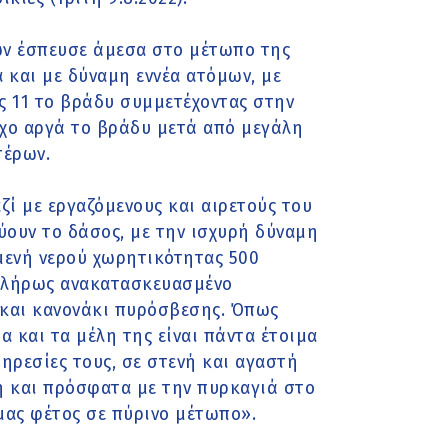
ν έσπευσε άμεσα στο μέτωπο της
 και με δύναμη εννέα ατόμων, με
ις 11 το βράδυ συμμετέχοντας στην
γχο αργά το βράδυ μετά από μεγάλη
τέρων.
ζί με εργαζόμενους και αιρετούς του
ύουν το δάσος, με την ισχυρή δύναμη
μενή νερού χωρητικότητας 500
 πλήρως ανακατασκευασμένο
. και κανονάκι πυρόσβεσης. Όπως
α και τα μέλη της είναι πάντα έτοιμα
ηρεσίες τους, σε στενή και αγαστή
η και πρόσφατα με την πυρκαγιά στο
ας φέτος σε πύρινο μέτωπο».