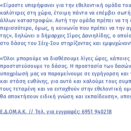
«Είμαστε υπερήφανοι για την εθελοντική ομάδα του 
καλύτερες στη χώρα, έτοιμη πάντα να επέμβει σωτή
άλλων καταστροφών. Αυτή την ομάδα πρέπει να τη 
περισσότερο, όμως, η κοινωνία που πρέπει να την α
της», δηλώνει ο δήμαρχος Σίμος Δανιηλίδης, ο οποίο
στο δάσος του Σέιχ-Σου στηρίζοντας και εμψυχώνοντ
«Όλοι μπορούμε να διαθέσουμε λίγες ώρες, κάποιες 
προστατεύσουμε το δάσος. Η προστασία των δασών ε
υποχρέωσή μας να παραμείνουμε σε εγρήγορση και ν
και στάση ευθύνης, για αυτό και καλούμε τους συμπ
τους τεταμένη και να ενταχθούν στην εθελοντική ομά
θα αποκτήσουν ειδική γνώση και εκπαίδευση», υπο
Ε.Δ.ΟΜ.Α.Κ. // Τηλ. για εγγραφές: 6951 940218