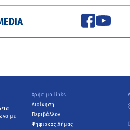
MEDIA
Χρήσιμα links
Διοίκηση
ρεια
Περιβάλλον
ωνα με
Ψηφιακός Δήμος