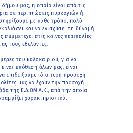
δήμου μας, η οποία είναι από τις
ρια σε περιπτώσεις πυρκαγιών ή
στηρίξουμε με κάθε τρόπο, πολύ
γκαλιάσει και να ενισχύσει τη δύναμή
ς συμμετέχει στις κοινές περιπολίες
ας τους εθελοντές.
μέρες του καλοκαιριού, για να
ίναι υπόθεση όλων μας, είναι
α επιδείξουμε ιδιαίτερη προσοχή
ολίτες μας να έχουν την προσοχή
δα της Ε.Δ.ΟΜ.Α.Κ., από την οποία
γραμμίζει χαρακτηριστικά.