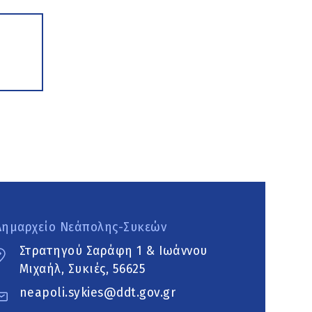
Δημαρχείο Νεάπολης-Συκεών
Στρατηγού Σαράφη 1 & Ιωάννου
Μιχαήλ, Συκιές, 56625
neapoli.sykies@ddt.gov.gr