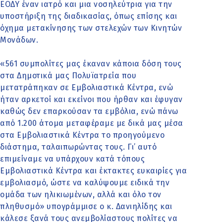
ΕΟΔΥ έναν ιατρό και μια νοσηλεύτρια για την
υποστήριξη της διαδικασίας, όπως επίσης και
όχημα μετακίνησης των στελεχών των Κινητών
Μονάδων.
«561 συμπολίτες μας έκαναν κάποια δόση τους
στα Δημοτικά μας Πολυϊατρεία που
μετατράπηκαν σε Εμβολιαστικά Κέντρα, ενώ
ήταν αρκετοί και εκείνοι που ήρθαν και έφυγαν
καθώς δεν επαρκούσαν τα εμβόλια, ενώ πάνω
από 1.200 άτομα μεταφέραμε με δικά μας μέσα
στα Εμβολιαστικά Κέντρα το προηγούμενο
διάστημα, ταλαιπωρώντας τους. Γι’ αυτό
επιμείναμε να υπάρχουν κατά τόπους
Εμβολιαστικά Κέντρα και έκτακτες ευκαιρίες για
εμβολιασμό, ώστε να καλύψουμε ειδικά την
ομάδα των ηλικιωμένων, αλλά και όλο τον
πληθυσμό» υπογράμμισε ο κ. Δανιηλίδης και
κάλεσε ξανά τους ανεμβολίαστους πολίτες να