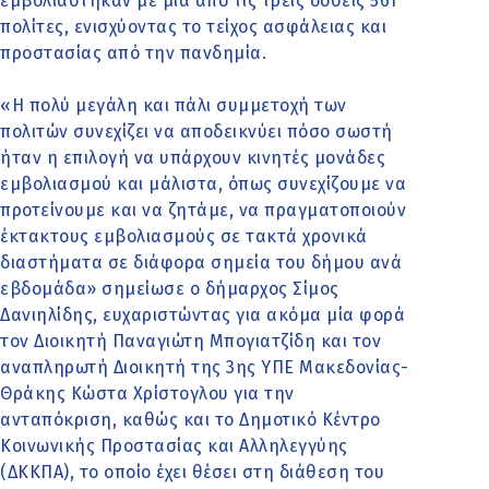
εμβολιάστηκαν με μία από τις τρεις δόσεις 561
πολίτες, ενισχύοντας το τείχος ασφάλειας και
προστασίας από την πανδημία.
«Η πολύ μεγάλη και πάλι συμμετοχή των
πολιτών συνεχίζει να αποδεικνύει πόσο σωστή
ήταν η επιλογή να υπάρχουν κινητές μονάδες
εμβολιασμού και μάλιστα, όπως συνεχίζουμε να
προτείνουμε και να ζητάμε, να πραγματοποιούν
έκτακτους εμβολιασμούς σε τακτά χρονικά
διαστήματα σε διάφορα σημεία του δήμου ανά
εβδομάδα» σημείωσε ο δήμαρχος Σίμος
Δανιηλίδης, ευχαριστώντας για ακόμα μία φορά
τον Διοικητή Παναγιώτη Μπογιατζίδη και τον
αναπληρωτή Διοικητή της 3ης ΥΠΕ Μακεδονίας-
Θράκης Κώστα Χρίστογλου για την
ανταπόκριση, καθώς και το Δημοτικό Κέντρο
Κοινωνικής Προστασίας και Αλληλεγγύης
(ΔΚΚΠΑ), το οποίο έχει θέσει στη διάθεση του