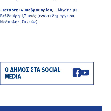
-Τετάρτη14 Φεβρουαρίου
,
Ι. Μιχαήλ με
Βελδεμίρη 1,Συκιές (έναντι δημαρχείου
Νεάπολης-Συκεών)
Ο ΔΗΜΟΣ ΣΤΑ SOCIAL
MEDIA