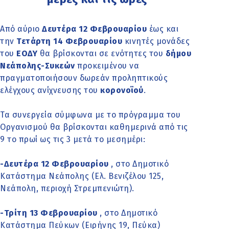
Από αύριο
Δευτέρα 12 Φεβρουαρίου
έως και
την
Τετάρτη 14 Φεβρουαρίου
κινητές μονάδες
του
ΕΟΔΥ
θα βρίσκονται σε ενότητες του
δήμου
Νεάπολης-Συκεών
προκειμένου να
πραγματοποιήσουν δωρεάν προληπτικούς
ελέγχους ανίχνευσης του
κορονοϊού
.
Τα συνεργεία σύμφωνα με το πρόγραμμα του
Οργανισμού θα βρίσκονται καθημερινά από τις
9 το πρωί ως τις 3 μετά το μεσημέρι:
-Δευτέρα 12 Φεβρουαρίου
, στο Δημοτικό
Κατάστημα Νεάπολης (Ελ. Βενιζέλου 125,
Νεάπολη, περιοχή Στρεμπενιώτη).
-Τρίτη 13 Φεβρουαρίου
, στο
Δημοτικό
Κατάστημα Πεύκων (Ειρήνης 19, Πεύκα)