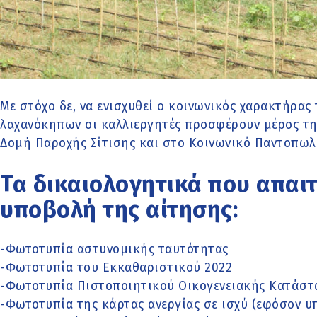
Με στόχο δε, να ενισχυθεί ο κοινωνικός χαρακτήρα
λαχανόκηπων οι καλλιεργητές προσφέρουν μέρος τη
Δομή Παροχής Σίτισης και στο Κοινωνικό Παντοπωλ
Τα δικαιολογητικά που απαιτ
υποβολή της αίτησης:
-Φωτοτυπία αστυνομικής ταυτότητας
-Φωτοτυπία του Εκκαθαριστικού 2022
-Φωτοτυπία Πιστοποιητικού Οικογενειακής Κατάστ
-Φωτοτυπία της κάρτας ανεργίας σε ισχύ (εφόσον υ