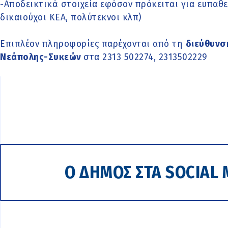
-Αποδεικτικά στοιχεία εφόσον πρόκειται για ευπαθε
δικαιούχοι ΚΕΑ, πολύτεκνοι κλπ)
Επιπλέον πληροφορίες παρέχονται από τη
διεύθυνσ
Νεάπολης-Συκεών
στα 2313 502274, 2313502229
Ο ΔΗΜΟΣ ΣΤΑ SOCIAL 