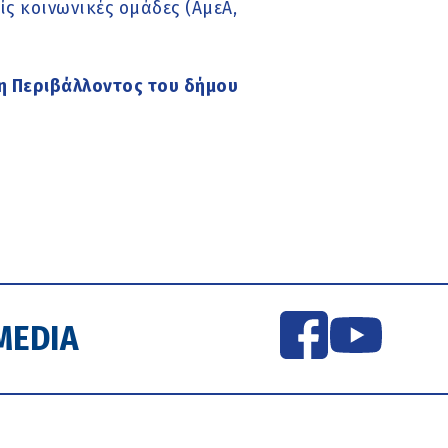
ίς κοινωνικές ομάδες (ΑμεΑ,
η Περιβάλλοντος του δήμου
MEDIA