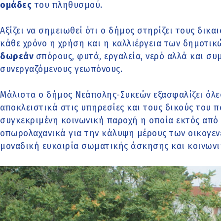
ομάδες
του πληθυσμού.
Αξίζει να σημειωθεί ότι ο δήμος στηρίζει τους δικ
κάθε χρόνο η χρήση και η καλλιέργεια των δημοτι
δωρεάν
σπόρους, φυτά, εργαλεία, νερό αλλά και σ
συνεργαζόμενους γεωπόνους.
Μάλιστα ο δήμος Νεάπολης-Συκεών εξασφαλίζει όλες
αποκλειστικά στις υπηρεσίες και τους δικούς του 
συγκεκριμένη κοινωνική παροχή η οποία εκτός από
οπωρολαχανικά για την κάλυψη μέρους των οικογεν
μοναδική ευκαιρία σωματικής άσκησης και κοινωνι