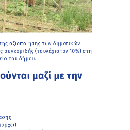
ς της αξιοποίησης των δημοτικών
ς συγκομιδής (τουλάχιστον 10%) στη
είο του δήμου.
ούνται μαζί με την
ασης
πάρχει)