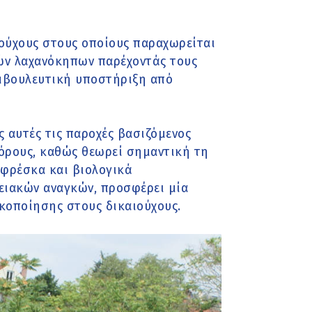
αιούχους στους οποίους παραχωρείται
κών λαχανόκηπων παρέχοντάς τους
υμβουλευτική υποστήριξη από
 αυτές τις παροχές βασιζόμενος
πόρους, καθώς θεωρεί σημαντική τη
 φρέσκα και βιολογικά
ειακών αναγκών, προσφέρει μία
κοποίησης στους δικαιούχους.