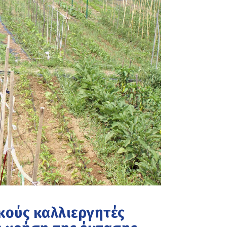
ικούς καλλιεργητές