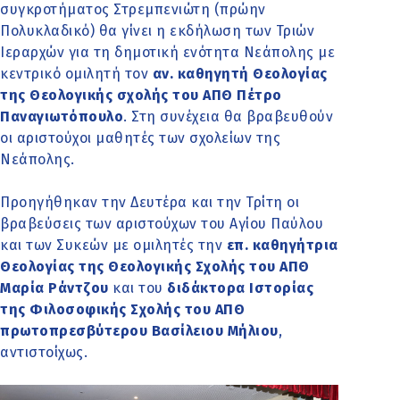
συγκροτήματος Στρεμπενιώτη (πρώην
Πολυκλαδικό) θα γίνει η εκδήλωση των Τριών
Ιεραρχών για τη δημοτική ενότητα Νεάπολης με
κεντρικό ομιλητή τον
αν. καθηγητή Θεολογίας
της Θεολογικής σχολής του ΑΠΘ Πέτρο
Παναγιωτόπουλο
. Στη συνέχεια θα βραβευθούν
οι αριστούχοι μαθητές των σχολείων της
Νεάπολης.
Προηγήθηκαν την Δευτέρα και την Τρίτη οι
βραβεύσεις των αριστούχων του Αγίου Παύλου
και των Συκεών με ομιλητές την
επ. καθηγήτρια
Θεολογίας της Θεολογικής Σχολής του ΑΠΘ
Μαρία Ράντζου
και του
διδάκτορα Ιστορίας
της Φιλοσοφικής Σχολής του ΑΠΘ
πρωτοπρεσβύτερου Βασίλειου Μήλιου
,
αντιστοίχως.