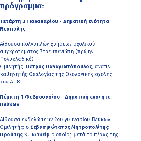
πρόγραμμα:
Τετάρτη 31 Ιανουαρίου - Δημοτική ενότητα
Νεάπολης
Αίθουσα πολλαπλών χρήσεων σχολικού
συγκροτήματος Στρεμπενιώτη (πρώην
Πολυκλαδικό)
Ομιλητής:
Πέτρος Παναγιωτόπουλος
, αναπλ.
καθηγητής Θεολογίας της Θεολογικής σχολής
του ΑΠΘ
Πέμπτη 1 Φεβρουαρίου - Δημοτική ενότητα
Πεύκων
Αίθουσα εκδηλώσεων 2ου γυμνασίου Πεύκων
Ομιλητής: ο Σ
εβασμιώτατος Μητροπολίτης
Προύσης κ. Ιωακείμ
ο οποίος μετά το πέρας της