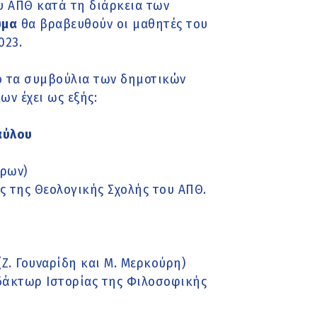
υ ΑΠΘ κατά τη διάρκεια των
υμα
θα βραβευθούν οι μαθητές του
023.
 τα συμβούλια των δημοτικών
ν έχει ως εξής:
αύλου
άρων)
ς της Θεολογικής Σχολής του ΑΠΘ.
Ζ. Γουναρίδη και Μ. Μερκούρη)
δάκτωρ Ιστορίας της Φιλοσοφικής