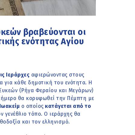
υκεών βραβεύονται οι
τικής ενότητας Αγίου
ις Ιεράρχες
αφιερώνοντας στους
 για κάθε δημοτική του ενότητα. Η
 Συκεών (Ρήγα Φεραίου και Μεγάρων)
ραήμερο θα κορυφωθεί την Πέμπτη με
Ιωακείμ
ο οποίος
κατάγεται από το
ον γενέθλιο τόπο. Ο ιεράρχης θα
οδοξία και τον ελληνισμό.