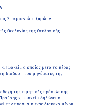
ης
τος Στρεμπενιώτη (πρώην
τής Θεολογίας της Θεολογικής
κ. Ιωακείμ ο οποίος μετά το πέρας
στη διάδοση του μηνύματος της
αποδοχή της τιμητικής πρόσκλησης
ρούσης κ. Ιωακείμ δηλώνει ο
ρεί την παρουσία ενός διακεκριμένου