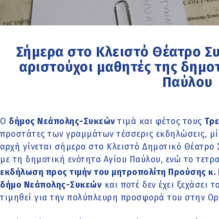
Σήμερα στο Κλειστό Θέατρο Σ
αριστούχοι μαθητές της δημο
Παύλου
Ο
δήμος Νεάπολης-Συκεών
τιμά και φέτος τους
Τρε
προστάτες των γραμμάτων τέσσερις εκδηλώσεις, μία
αρχή γίνεται σήμερα στο Κλειστό Δημοτικό Θέατρο
με τη δημοτική ενότητα Αγίου Παύλου, ενώ το τετ
εκδήλωση προς τιμήν του μητροπολίτη Προύσης κ. 
δήμο Νεάπολης-Συκεών
και ποτέ δεν έχει ξεχάσει τ
τιμηθεί για την πολύπλευρη προσφορά του στην Ορθ