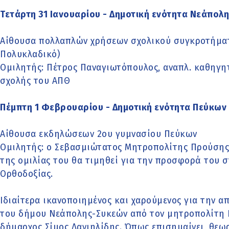
Τετάρτη 31 Ιανουαρίου - Δημοτική ενότητα Νεάπολ
Αίθουσα πολλαπλών χρήσεων σχολικού συγκροτήμα
Πολυκλαδικό)
Ομιλητής: Πέτρος Παναγιωτόπουλος, αναπλ. καθηγη
σχολής του ΑΠΘ
Πέμπτη 1 Φεβρουαρίου - Δημοτική ενότητα Πεύκων
Αίθουσα εκδηλώσεων 2ου γυμνασίου Πεύκων
Ομιλητής: ο Σεβασμιώτατος Μητροπολίτης Προύσης 
της ομιλίας του θα τιμηθεί για την προσφορά του 
Ορθοδοξίας.
Ιδιαίτερα ικανοποιημένος και χαρούμενος για την 
του δήμου Νεάπολης-Συκεών από τον μητροπολίτη Π
δήμαρχος Σίμος Δανιηλίδης. Όπως επισημαίνει, θεω