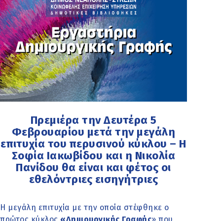
Πρεμιέρα την Δευτέρα 5
Φεβρουαρίου μετά την μεγάλη
επιτυχία του περυσινού κύκλου – Η
Σοφία Ιακωβίδου και η Νικολία
Πανίδου θα είναι και φέτος οι
εθελόντριες εισηγήτριες
Η μεγάλη επιτυχία με την οποία στέφθηκε ο
πρώτος κύκλος
«Δημιουργικής Γραφής
» που