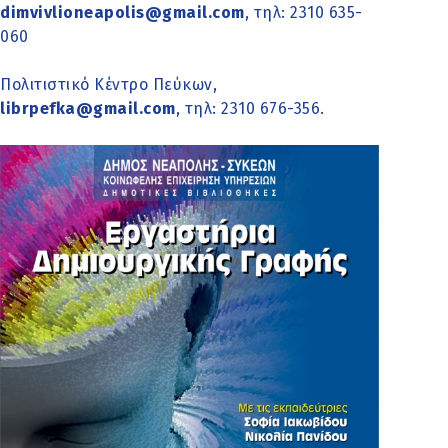
dimvivlioneapolis@gmail.com
, τηλ: 2310 635-
060
Πολιτιστικό Κέντρο Πεύκων,
librpefka@gmail.com
, τηλ: 2310 676-356.