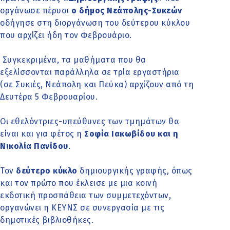
οργάνωσε πέρυσι
ο δήμος Νεάπολης-Συκεών
οδήγησε στη διοργάνωση του δεύτερου κύκλου
που αρχίζει ήδη τον Φεβρουάριο.
Συγκεκριμένα, τα μαθήματα που θα
εξελίσσονται παράλληλα σε τρία εργαστήρια
(σε Συκιές, Νεάπολη και Πεύκα) αρχίζουν από τη
Δευτέρα 5 Φεβρουαρίου.
Οι εθελόντριες-υπεύθυνες των τμημάτων θα
είναι και για φέτος η
Σοφία Ιακωβίδου και η
Νικολία Πανίδου
.
Τον
δεύτερο κύκλο
δημιουργικής γραφής, όπως
και τον πρώτο που έκλεισε με μια κοινή
εκδοτική προσπάθεια των συμμετεχόντων,
οργανώνει η ΚΕΥΝΣ σε συνεργασία με τις
δημοτικές βιβλιοθήκες.