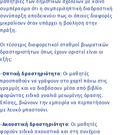
μαθήτριες των δημοτικών σχολείων με κοινό
συμπέρασμα ότι η συμπεριληπτική διαδραστική
συνύπαρξη αποδεικνύει πως οι όποιες διαφορές
μικραίνουν όταν υπάρχει η βούληση στην
πράξη.
Οι τέσσερις διαφορετικοί σταθμοί βιωματικών
δραστηριοτήτων όπως έχουν οριστεί είναι οι
εξής:
-
Οπτική δραστηριότητα
: Οι μαθητές
προσπαθούν να γράψουν στο χαρτί πάνω στις
γραμμές και να διαβάσουν μέσα από βιβλίο
φορώντας ειδικά γυαλιά μειωμένης όρασης.
Επίσης, βιώνουν την εμπειρία να περπατήσουν
με λευκό μπαστούνι.
-
Ακουστική δραστηριότητα
: Οι μαθητές
φορούν ειδικά ακουστικά και στη συνέχεια