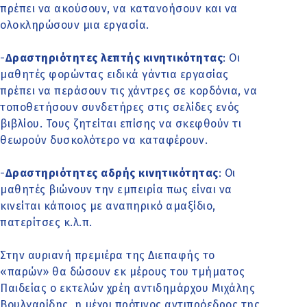
πρέπει να ακούσουν, να κατανοήσουν και να
ολοκληρώσουν μια εργασία.
-
Δραστηριότητες λεπτής κινητικότητας
: Οι
μαθητές φορώντας ειδικά γάντια εργασίας
πρέπει να περάσουν τις χάντρες σε κορδόνια, να
τοποθετήσουν συνδετήρες στις σελίδες ενός
βιβλίου. Τους ζητείται επίσης να σκεφθούν τι
θεωρούν δυσκολότερο να καταφέρουν.
-
Δραστηριότητες αδρής κινητικότητας
: Οι
μαθητές βιώνουν την εμπειρία πως είναι να
κινείται κάποιος με αναπηρικό αμαξίδιο,
πατερίτσες κ.λ.π.
Στην αυριανή πρεμιέρα της Διεπαφής το
«παρών» θα δώσουν εκ μέρους του τμήματος
Παιδείας ο εκτελών χρέη αντιδημάρχου Μιχάλης
Βουλγαρίδης, η μέχρι πρότινος αντιπρόεδρος της