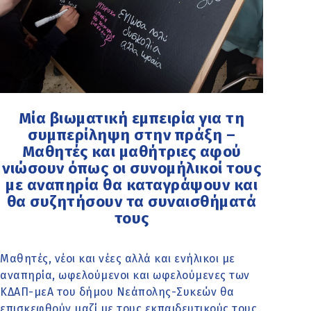
Μία βιωματική εμπειρία για τη
συμπερίληψη στην πράξη –
Μαθητές και μαθήτριες αφού
νιώσουν όπως οι συνομήλικοί τους
με αναπηρία θα καταγράψουν και
θα συζητήσουν τα συναισθήματά
τους
Μαθητές, νέοι και νέες αλλά και ενήλικοι με
αναπηρία, ωφελούμενοι και ωφελούμενες των
ΚΔΑΠ-μεΑ του δήμου Νεάπολης-Συκεών θα
επισκεφθούν μαζί με τους εκπαιδευτικούς τους