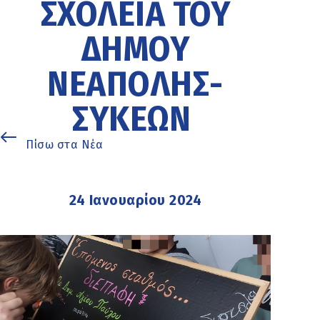
ΣΧΟΛΕΊΑ ΤΟΥ
ΔΉΜΟΥ
ΝΕΆΠΟΛΗΣ-
ΣΥΚΕΏΝ
Πίσω στα Νέα
24 Ιανουαρίου 2024